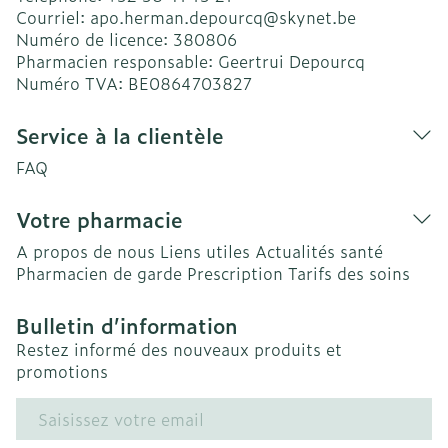
Courriel:
apo.herman.depourcq@
skynet.be
Numéro de licence:
380806
Pharmacien responsable:
Geertrui Depourcq
Numéro TVA:
BE0864703827
Service à la clientèle
FAQ
Votre pharmacie
A propos de nous
Liens utiles
Actualités santé
Pharmacien de garde
Prescription
Tarifs des soins
Bulletin d’information
Restez informé des nouveaux produits et
promotions
Adresse mail