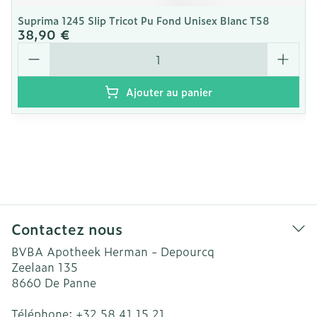
Suprima 1245 Slip Tricot Pu Fond Unisex Blanc T58
38,90 €
Quantité
Ajouter au panier
Contactez nous
BVBA Apotheek Herman - Depourcq
Zeelaan 135
8660
De Panne
Téléphone:
+32 58 41 15 21