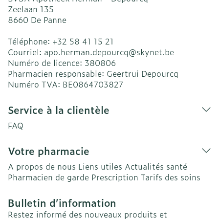
Zeelaan 135
8660
De Panne
Téléphone:
+32 58 41 15 21
Courriel:
apo.herman.depourcq@
skynet.be
Numéro de licence:
380806
Pharmacien responsable:
Geertrui Depourcq
Numéro TVA:
BE0864703827
Service à la clientèle
FAQ
Votre pharmacie
A propos de nous
Liens utiles
Actualités santé
Pharmacien de garde
Prescription
Tarifs des soins
Bulletin d’information
Restez informé des nouveaux produits et