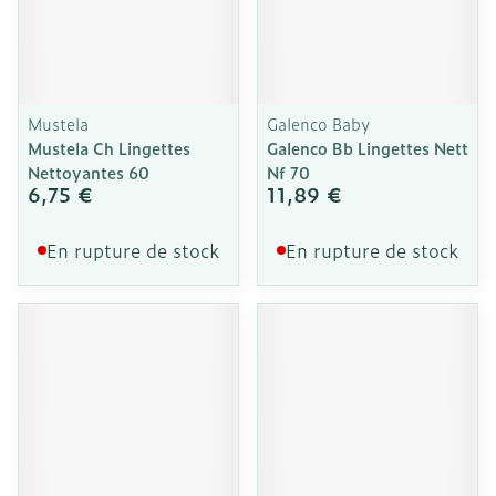
Mustela
Galenco Baby
Mustela Ch Lingettes
Galenco Bb Lingettes Nett
Nettoyantes 60
Nf 70
6,75 €
11,89 €
En rupture de stock
En rupture de stock