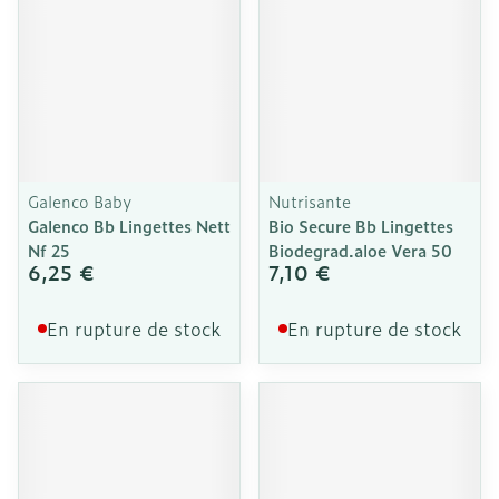
Galenco Baby
Nutrisante
Galenco Bb Lingettes Nett
Bio Secure Bb Lingettes
Nf 25
Biodegrad.aloe Vera 50
6,25 €
7,10 €
En rupture de stock
En rupture de stock