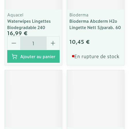
Aquacel
Bioderma
Waterwipes Lingettes
Bioderma Abcderm H2o
Biodegradable 240
Lingette Nett S/parab. 60
16,99 €
Quantité
10,45 €
En rupture de stock
Ajouter au panier