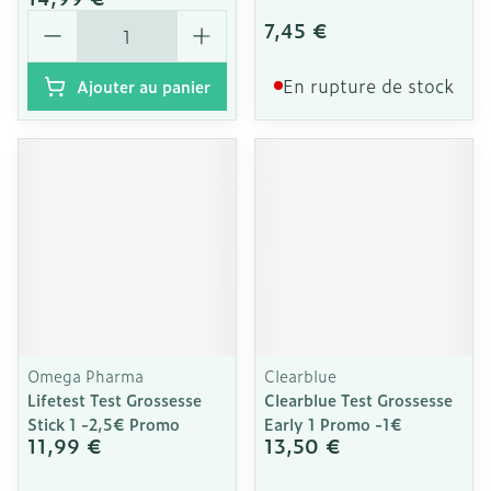
Quantité
7,45 €
En rupture de stock
Ajouter au panier
Omega Pharma
Clearblue
Lifetest Test Grossesse
Clearblue Test Grossesse
Stick 1 -2,5€ Promo
Early 1 Promo -1€
11,99 €
13,50 €