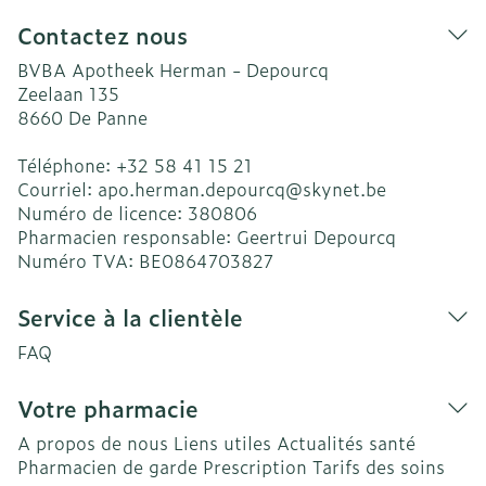
Contactez nous
BVBA Apotheek Herman - Depourcq
Zeelaan 135
8660
De Panne
Téléphone:
+32 58 41 15 21
Courriel:
apo.herman.depourcq@
skynet.be
Numéro de licence:
380806
Pharmacien responsable:
Geertrui Depourcq
Numéro TVA:
BE0864703827
Service à la clientèle
FAQ
Votre pharmacie
A propos de nous
Liens utiles
Actualités santé
Pharmacien de garde
Prescription
Tarifs des soins