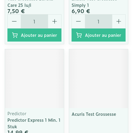
Care 25 Iu/i
Simply 1
7,50 €
6,90 €
Quantité
Quantité
Ajouter au panier
Ajouter au panier
Predictor
Acuris Test Grossesse
Predictor Express 1 Min. 1
Stuk
14,99 €