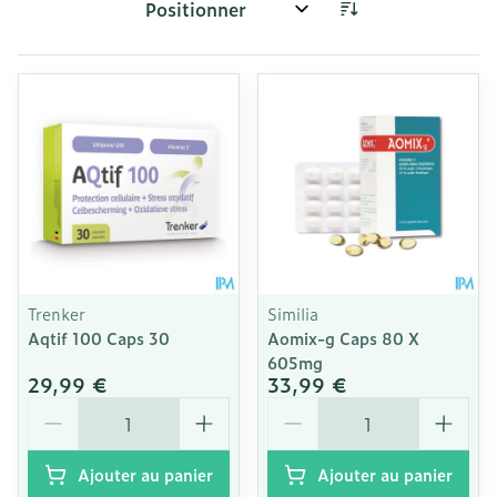
Trier par:
Trenker
Similia
Aqtif 100 Caps 30
Aomix-g Caps 80 X
605mg
29,99 €
33,99 €
Quantité
Quantité
Ajouter au panier
Ajouter au panier