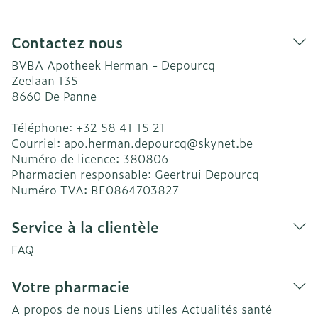
Contactez nous
BVBA Apotheek Herman - Depourcq
Zeelaan 135
8660
De Panne
Téléphone:
+32 58 41 15 21
Courriel:
apo.herman.depourcq@
skynet.be
Numéro de licence:
380806
Pharmacien responsable:
Geertrui Depourcq
Numéro TVA:
BE0864703827
Service à la clientèle
FAQ
Votre pharmacie
A propos de nous
Liens utiles
Actualités santé