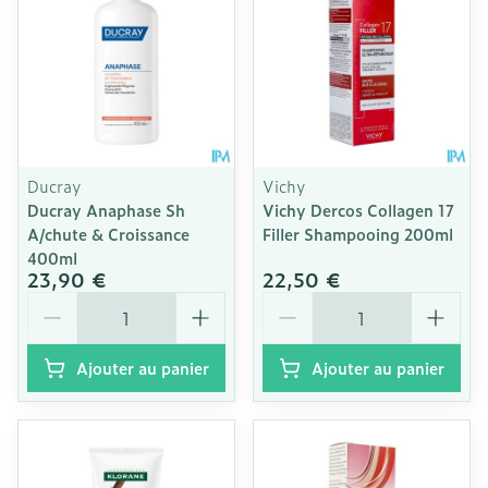
Ducray
Vichy
Ducray Anaphase Sh
Vichy Dercos Collagen 17
A/chute & Croissance
Filler Shampooing 200ml
400ml
23,90 €
22,50 €
Quantité
Quantité
Ajouter au panier
Ajouter au panier