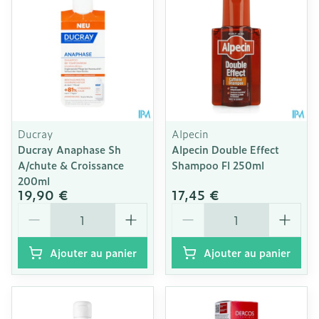
Ducray
Alpecin
Ducray Anaphase Sh
Alpecin Double Effect
A/chute & Croissance
Shampoo Fl 250ml
200ml
19,90 €
17,45 €
Quantité
Quantité
Ajouter au panier
Ajouter au panier