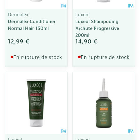
Dermalex
Luxeol
Dermalex Conditioner
Luxeol Shampooing
Normal Hair 150ml
A/chute Progressive
200ml
12,99 €
14,90 €
En rupture de stock
En rupture de stock
Luxeol
Luxeol