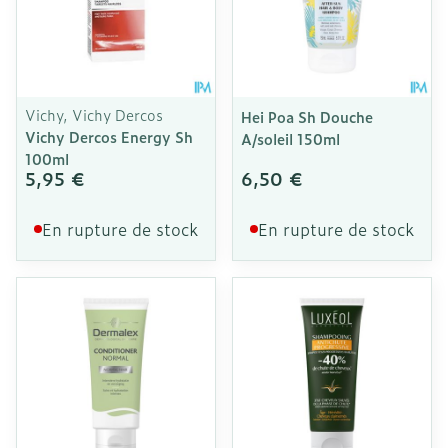
Vichy, Vichy Dercos
Hei Poa Sh Douche
Vichy Dercos Energy Sh
A/soleil 150ml
100ml
5,95 €
6,50 €
En rupture de stock
En rupture de stock