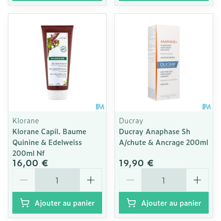
Klorane
Ducray
Klorane Capil. Baume
Ducray Anaphase Sh
Quinine & Edelweiss
A/chute & Ancrage 200ml
200ml Nf
16,00 €
19,90 €
Quantité
Quantité
Ajouter au panier
Ajouter au panier