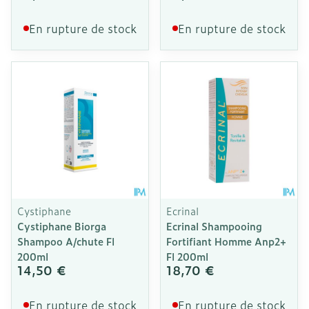
En rupture de stock
En rupture de stock
Cystiphane
Ecrinal
Cystiphane Biorga
Ecrinal Shampooing
Shampoo A/chute Fl
Fortifiant Homme Anp2+
200ml
Fl 200ml
14,50 €
18,70 €
En rupture de stock
En rupture de stock