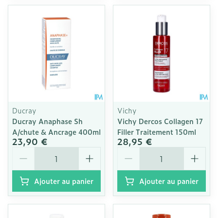
Ducray
Vichy
Ducray Anaphase Sh
Vichy Dercos Collagen 17
A/chute & Ancrage 400ml
Filler Traitement 150ml
23,90 €
28,95 €
Quantité
Quantité
Ajouter au panier
Ajouter au panier