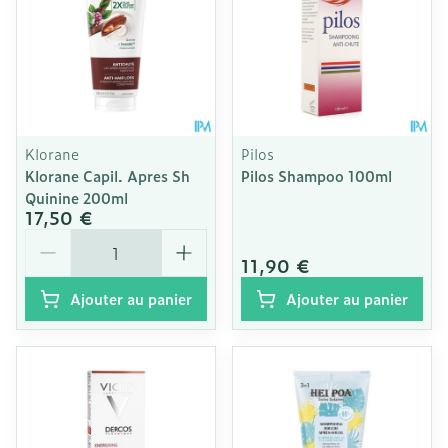
Klorane
Pilos
Klorane Capil. Apres Sh
Pilos Shampoo 100ml
Quinine 200ml
17,50 €
Quantité
11,90 €
Ajouter au panier
Ajouter au panier