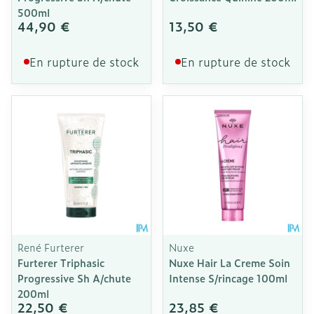
500ml
44,90 €
13,50 €
En rupture de stock
En rupture de stock
René Furterer
Nuxe
Furterer Triphasic
Nuxe Hair La Creme Soin
Progressive Sh A/chute
Intense S/rincage 100ml
200ml
22,50 €
23,85 €