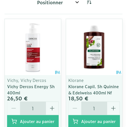
Trier par:
Vichy, Vichy Dercos
Klorane
Vichy Dercos Energy Sh
Klorane Capil. Sh Quinine
400ml
& Edelweiss 400ml Nf
26,50 €
18,50 €
Quantité
Quantité
Ajouter au panier
Ajouter au panier