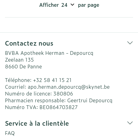
Afficher
par page
Contactez nous
BVBA Apotheek Herman - Depourcq
Zeelaan 135
8660
De Panne
Téléphone:
+32 58 41 15 21
Courriel:
apo.herman.depourcq@
skynet.be
Numéro de licence:
380806
Pharmacien responsable:
Geertrui Depourcq
Numéro TVA:
BE0864703827
Service à la clientèle
FAQ