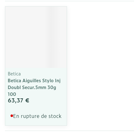
Betica
Betica Aiguilles Stylo Inj
Doubl Secur.5mm 30g
100
63,37 €
En rupture de stock