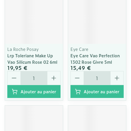
La Roche Posay
Eye Care
Lrp Toleriane Make Up
Eye Care Vao Perfection
Vao Silicum Rose 02 6ml
1302 Rose Givre 5ml
19,95 €
15,49 €
Quantité
Quantité
Ajouter au panier
Ajouter au panier