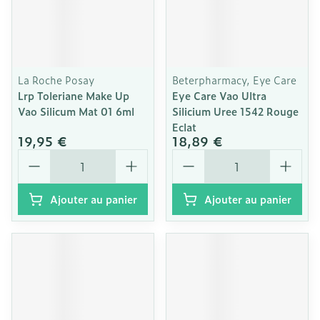
La Roche Posay
Beterpharmacy, Eye Care
Lrp Toleriane Make Up
Eye Care Vao Ultra
Vao Silicum Mat 01 6ml
Silicium Uree 1542 Rouge
Eclat
19,95 €
18,89 €
Quantité
Quantité
Ajouter au panier
Ajouter au panier