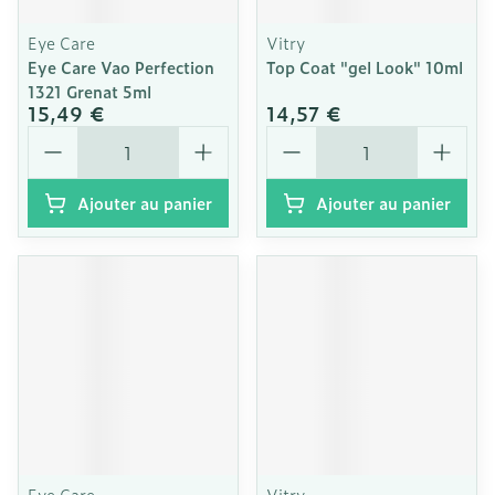
Eye Care
Vitry
Eye Care Vao Perfection
Top Coat "gel Look" 10ml
1321 Grenat 5ml
15,49 €
14,57 €
Quantité
Quantité
Ajouter au panier
Ajouter au panier
Eye Care
Vitry