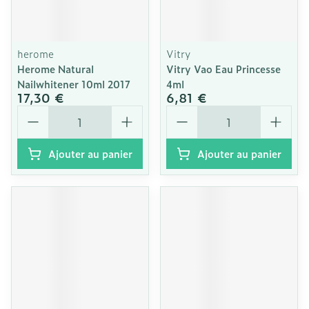
herome
Vitry
Herome Natural
Vitry Vao Eau Princesse
Nailwhitener 10ml 2017
4ml
17,30 €
6,81 €
Quantité
Quantité
Ajouter au panier
Ajouter au panier