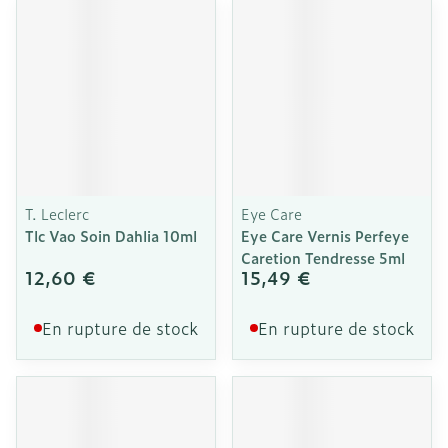
T. Leclerc
Eye Care
Tlc Vao Soin Dahlia 10ml
Eye Care Vernis Perfeye
Caretion Tendresse 5ml
12,60 €
15,49 €
En rupture de stock
En rupture de stock