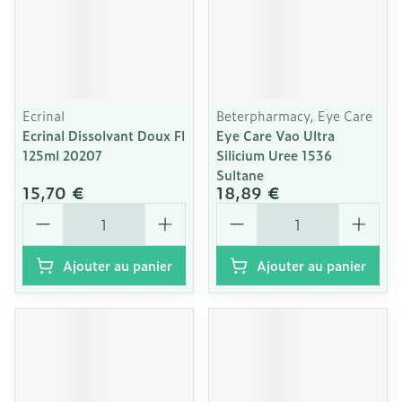
Ecrinal
Beterpharmacy, Eye Care
Ecrinal Dissolvant Doux Fl
Eye Care Vao Ultra
125ml 20207
Silicium Uree 1536
Sultane
15,70 €
18,89 €
Quantité
Quantité
Ajouter au panier
Ajouter au panier