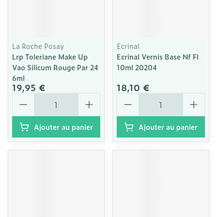
La Roche Posay
Ecrinal
Lrp Toleriane Make Up
Ecrinal Vernis Base Nf Fl
Vao Silicum Rouge Par 24
10ml 20204
6ml
19,95 €
18,10 €
Quantité
Quantité
Ajouter au panier
Ajouter au panier