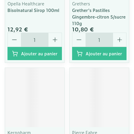
Opella Healthcare
Grethers
Bisolnatural Sirop 100ml
Grether's Pastilles
Gingembre-citron S/sucre
110g
12,92 €
10,80 €
Quantité
Quantité
Ajouter au panier
Ajouter au panier
Kernpharm
Pierre Fabre