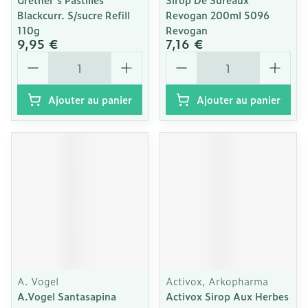
Blackcurr. S/sucre Refill
Revogan 200ml 5096
110g
Revogan
9,95 €
7,16 €
Quantité
Quantité
Ajouter au panier
Ajouter au panier
A. Vogel
Activox, Arkopharma
A.Vogel Santasapina
Activox Sirop Aux Herbes