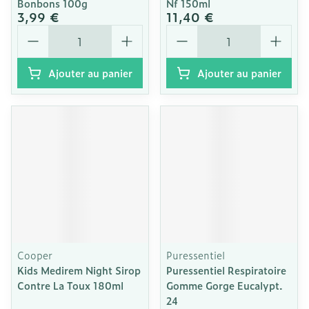
Bonbons 100g
Nf 150ml
3,99 €
11,40 €
Quantité
Quantité
Ajouter au panier
Ajouter au panier
Cooper
Puressentiel
Kids Medirem Night Sirop
Puressentiel Respiratoire
Contre La Toux 180ml
Gomme Gorge Eucalypt.
24