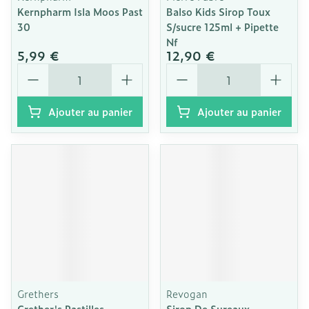
Kernpharm Isla Moos Past
Balso Kids Sirop Toux
30
S/sucre 125ml + Pipette
Nf
5,99 €
12,90 €
Quantité
Quantité
Ajouter au panier
Ajouter au panier
Grethers
Revogan
Grether's Pastilles
Sirop De Sureaux