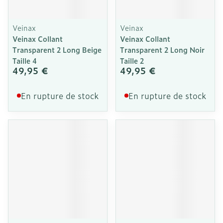
Veinax
Veinax
Veinax Collant
Veinax Collant
Transparent 2 Long Beige
Transparent 2 Long Noir
Taille 4
Taille 2
49,95 €
49,95 €
En rupture de stock
En rupture de stock