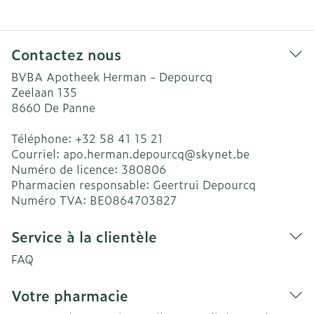
Contactez nous
BVBA Apotheek Herman - Depourcq
Zeelaan 135
8660
De Panne
Téléphone:
+32 58 41 15 21
Courriel:
apo.herman.depourcq@
skynet.be
Numéro de licence:
380806
Pharmacien responsable:
Geertrui Depourcq
Numéro TVA:
BE0864703827
Service à la clientèle
FAQ
Votre pharmacie