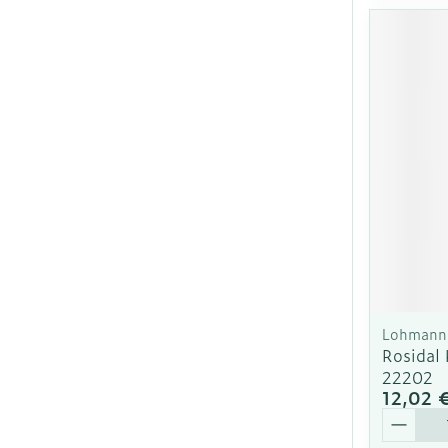
Lohmann 
Rosidal
22202
12,02 
Quantit