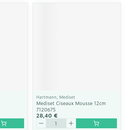
Hartmann, Mediset
l
Mediset Ciseaux Mousse 12cm
7120675
28,40 €
Quantité