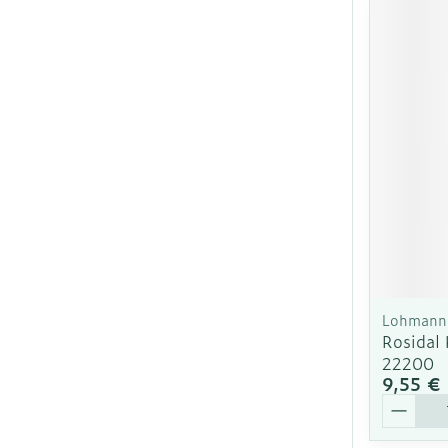
Lohmann 
Rosidal
22200
9,55 €
Quantit