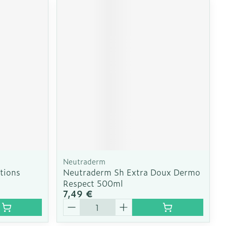
Neutraderm
tions
Neutraderm Sh Extra Doux Dermo
Respect 500ml
7,49 €
Quantité