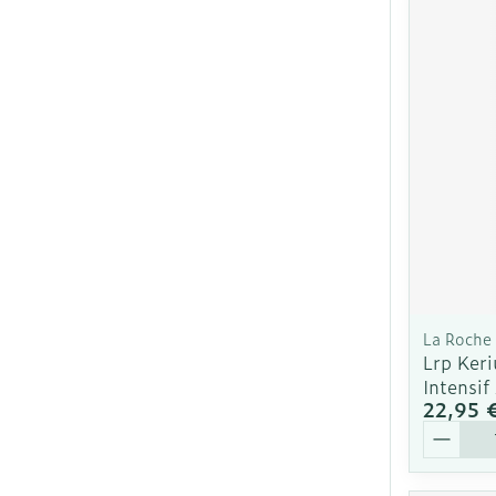
La Roche
Lrp Keri
Intensi
22,95 
Quantit