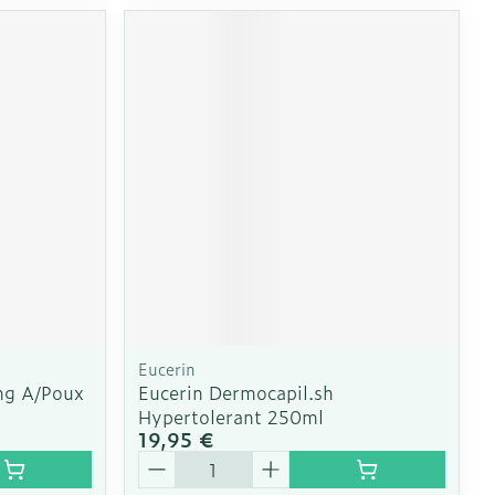
Eucerin
ng A/Poux
Eucerin Dermocapil.sh
Hypertolerant 250ml
19,95 €
Quantité