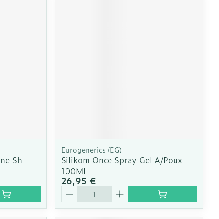
Eurogenerics (EG)
ine Sh
Silikom Once Spray Gel A/Poux
100Ml
26,95 €
Quantité