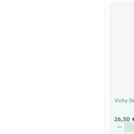
Vichy D
26,50 
Quantit