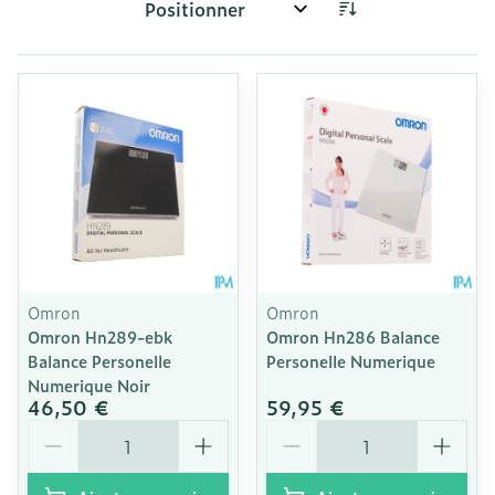
Trier par:
Omron
Omron
Omron Hn289-ebk
Omron Hn286 Balance
Balance Personelle
Personelle Numerique
Numerique Noir
46,50 €
59,95 €
Quantité
Quantité