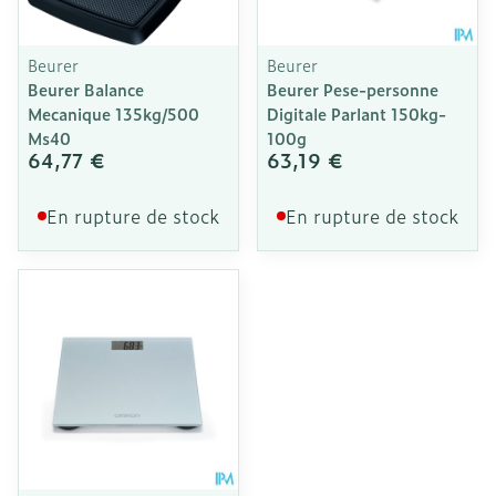
Beurer
Beurer
Beurer Balance
Beurer Pese-personne
Mecanique 135kg/500
Digitale Parlant 150kg-
Ms40
100g
64,77 €
63,19 €
En rupture de stock
En rupture de stock