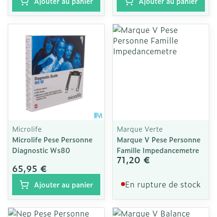
Ajouter au panier
Ajouter au panier
Microlife
Marque Verte
Microlife Pese Personne
Marque V Pese Personne
Diagnostic Ws80
Famille Impedancemetre
71,20 €
65,95 €
En rupture de stock
Ajouter au panier