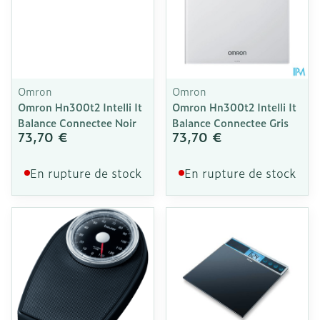
Omron
Omron
Omron Hn300t2 Intelli It
Omron Hn300t2 Intelli It
Balance Connectee Noir
Balance Connectee Gris
73,70 €
73,70 €
En rupture de stock
En rupture de stock