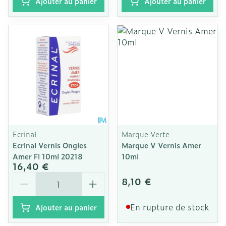
Ajouter au panier
Ajouter au panier
Ecrinal
Marque Verte
Ecrinal Vernis Ongles
Marque V Vernis Amer
Amer Fl 10ml 20218
10ml
16,40 €
Quantité
8,10 €
En rupture de stock
Ajouter au panier