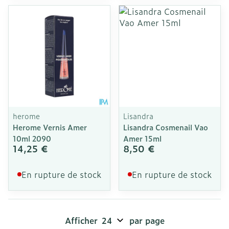
herome
Lisandra
Herome Vernis Amer
Lisandra Cosmenail Vao
10ml 2090
Amer 15ml
14,25 €
8,50 €
En rupture de stock
En rupture de stock
Afficher
par page