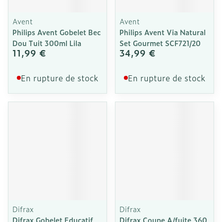
Avent
Avent
Philips Avent Gobelet Bec
Philips Avent Via Natural
Dou Tuit 300ml Lila
Set Gourmet SCF721/20
11,99 €
34,99 €
En rupture de stock
En rupture de stock
Difrax
Difrax
Difrax Gobelet Educatif
Difrax Coupe A/fuite 360