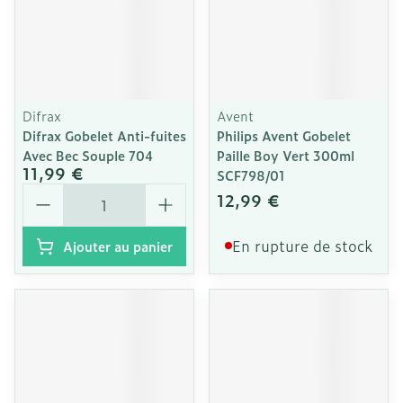
Difrax
Avent
Difrax Gobelet Anti-fuites
Philips Avent Gobelet
Avec Bec Souple 704
Paille Boy Vert 300ml
11,99 €
SCF798/01
Quantité
12,99 €
En rupture de stock
Ajouter au panier