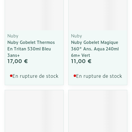
Nuby
Nuby
Nuby Gobelet Thermos
Nuby Gobelet Magique
En Tritan 530ml Bleu
360° Ans. Aqua 240ml
3ans+
6m+ Vert
17,00 €
11,00 €
En rupture de stock
En rupture de stock