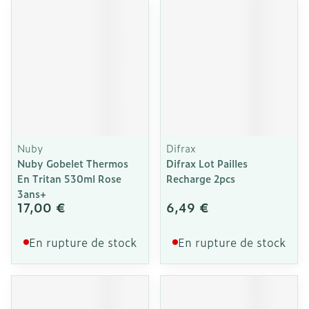
Nuby
Difrax
Nuby Gobelet Thermos
Difrax Lot Pailles
En Tritan 530ml Rose
Recharge 2pcs
3ans+
17,00 €
6,49 €
En rupture de stock
En rupture de stock