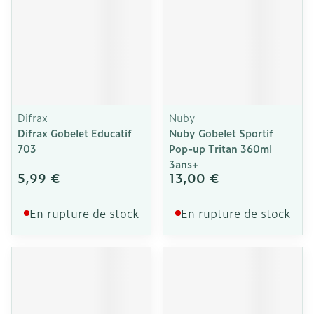
Difrax
Nuby
Difrax Gobelet Educatif
Nuby Gobelet Sportif
703
Pop-up Tritan 360ml
3ans+
5,99 €
13,00 €
En rupture de stock
En rupture de stock