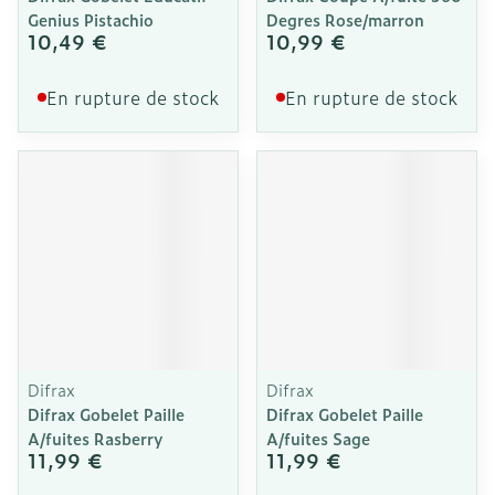
Genius Pistachio
Degres Rose/marron
10,49 €
10,99 €
En rupture de stock
En rupture de stock
Difrax
Difrax
Difrax Gobelet Paille
Difrax Gobelet Paille
A/fuites Rasberry
A/fuites Sage
11,99 €
11,99 €