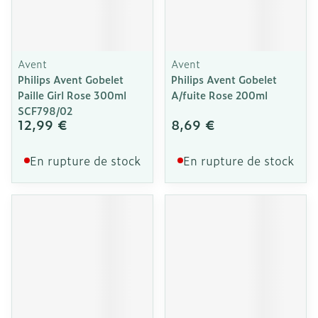
Avent
Avent
Philips Avent Gobelet
Philips Avent Gobelet
Paille Girl Rose 300ml
A/fuite Rose 200ml
SCF798/02
12,99 €
8,69 €
En rupture de stock
En rupture de stock