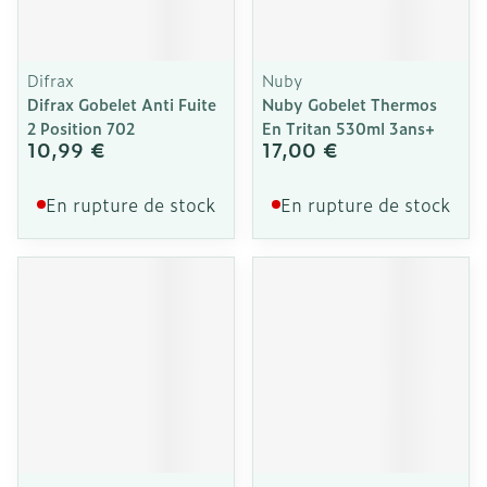
Difrax
Nuby
Difrax Gobelet Anti Fuite
Nuby Gobelet Thermos
2 Position 702
En Tritan 530ml 3ans+
10,99 €
17,00 €
En rupture de stock
En rupture de stock