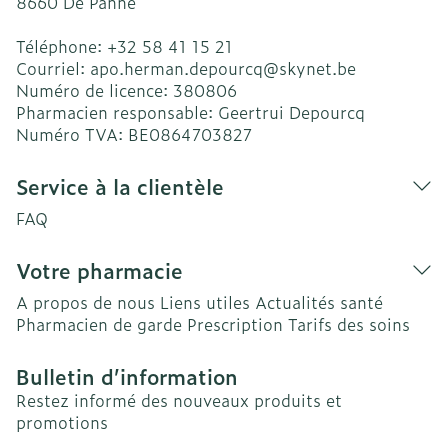
8660
De Panne
Téléphone:
+32 58 41 15 21
Courriel:
apo.herman.depourcq@
skynet.be
Numéro de licence:
380806
Pharmacien responsable:
Geertrui Depourcq
Numéro TVA:
BE0864703827
Service à la clientèle
FAQ
Votre pharmacie
A propos de nous
Liens utiles
Actualités santé
Pharmacien de garde
Prescription
Tarifs des soins
Bulletin d’information
Restez informé des nouveaux produits et
promotions