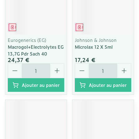
Médicament
Médicament
Eurogenerics (EG)
Johnson & Johnson
Macrogol+Electrolytes EG
Microlax 12 X 5ml
13,7G Pdr Sach 40
24,37 €
17,24 €
Quantité
Quantité
Ajouter au panier
Ajouter au panier