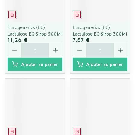
Médicament
Médicament
Eurogenerics (EG)
Eurogenerics (EG)
Lactulose EG Sirop 500Ml
Lactulose EG Sirop 300Ml
11,26 €
7,87 €
Quantité
Quantité
Ajouter au panier
Ajouter au panier
Médicament
Médicament