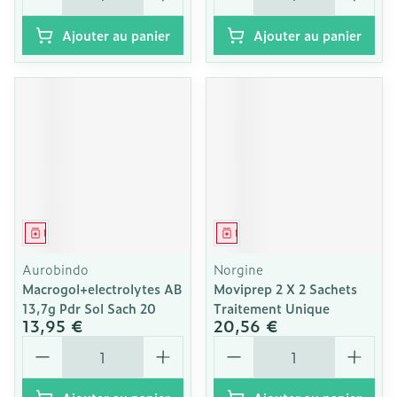
Ajouter au panier
Ajouter au panier
Médicament
Médicament
Aurobindo
Norgine
Macrogol+electrolytes AB
Moviprep 2 X 2 Sachets
13,7g Pdr Sol Sach 20
Traitement Unique
13,95 €
20,56 €
Quantité
Quantité