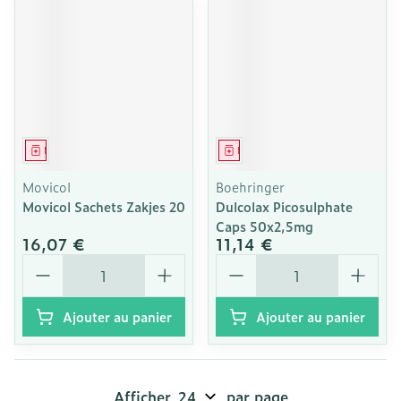
Médicament
Médicament
Movicol
Boehringer
Movicol Sachets Zakjes 20
Dulcolax Picosulphate
Caps 50x2,5mg
16,07 €
11,14 €
Quantité
Quantité
Ajouter au panier
Ajouter au panier
Afficher
par page