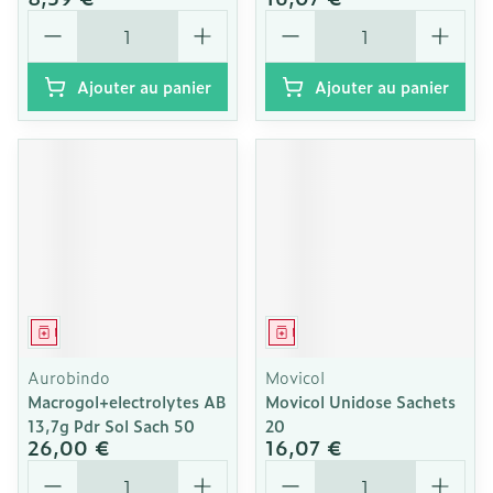
Quantité
Quantité
Ajouter au panier
Ajouter au panier
Médicament
Médicament
Aurobindo
Movicol
Macrogol+electrolytes AB
Movicol Unidose Sachets
13,7g Pdr Sol Sach 50
20
26,00 €
16,07 €
Quantité
Quantité