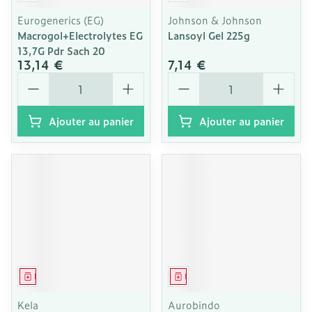
Eurogenerics (EG)
Johnson & Johnson
Macrogol+Electrolytes EG
Lansoyl Gel 225g
13,7G Pdr Sach 20
13,14 €
7,14 €
Quantité
Quantité
Ajouter au panier
Ajouter au panier
Médicament
Médicament
Kela
Aurobindo