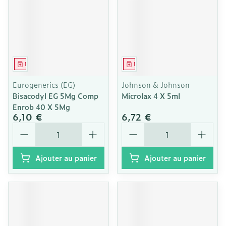
Médicament
Médicament
Eurogenerics (EG)
Johnson & Johnson
Bisacodyl EG 5Mg Comp
Microlax 4 X 5ml
Enrob 40 X 5Mg
6,10 €
6,72 €
Quantité
Quantité
Ajouter au panier
Ajouter au panier