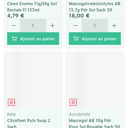
Cleen Enema 11g/24g Sol
Macrogol+electrolytes AB
Rectale Fl 133ml
13,7g Pdr Sol Sach 30
4,79 €
18,00 €
Quantité
Quantité
Ajouter au panier
Ajouter au panier
Médicament
Médicament
Kela
Aurobindo
Citrafleet Pulv Susp 2
Macrogol AB 10g Pdr
Sach
Pour Sol Buvable Sach 50