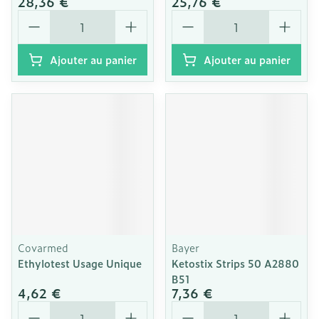
28,36 €
25,76 €
Quantité
Quantité
Ajouter au panier
Ajouter au panier
Covarmed
Bayer
Ethylotest Usage Unique
Ketostix Strips 50 A2880
B51
4,62 €
7,36 €
Quantité
Quantité