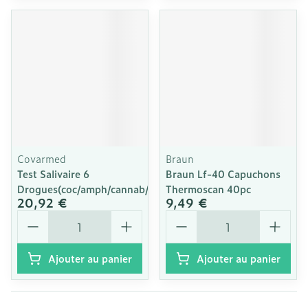
Covarmed
Braun
Test Salivaire 6
Braun Lf-40 Capuchons
Drogues(coc/amph/cannab/opiat/xtc
Thermoscan 40pc
20,92 €
9,49 €
Quantité
Quantité
Ajouter au panier
Ajouter au panier