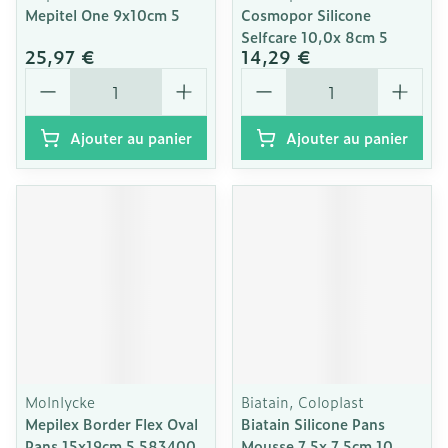
Mepitel One 9x10cm 5
Cosmopor Silicone
Selfcare 10,0x 8cm 5
25,97 €
14,29 €
Quantité
Quantité
Ajouter au panier
Ajouter au panier
Molnlycke
Biatain, Coloplast
Mepilex Border Flex Oval
Biatain Silicone Pans
Pans 15x19cm 5 583400
Mousse 7,5x 7,5cm 10