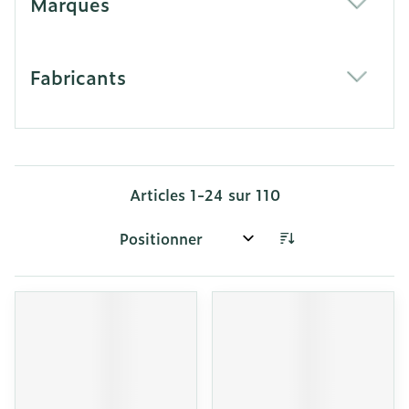
Marques
filter
Fabricants
filter
Articles
1
-
24
sur
110
Trier par: