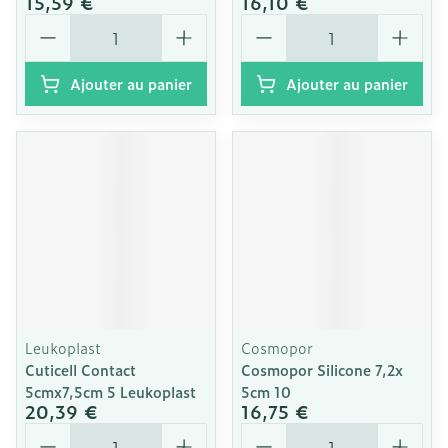
15,59 €
16,10 €
Quantité
Quantité
Ajouter au panier
Ajouter au panier
Leukoplast
Cosmopor
Cuticell Contact
Cosmopor Silicone 7,2x
5cmx7,5cm 5 Leukoplast
5cm 10
20,39 €
16,75 €
Quantité
Quantité