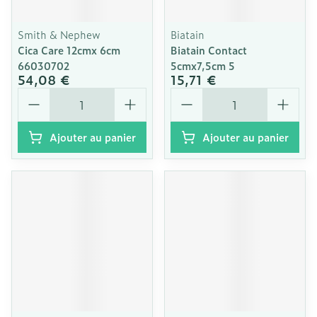
Smith & Nephew
Biatain
Cica Care 12cmx 6cm
Biatain Contact
66030702
5cmx7,5cm 5
54,08 €
15,71 €
Quantité
Quantité
Ajouter au panier
Ajouter au panier