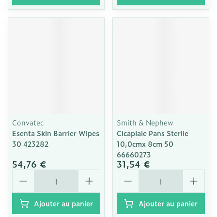
Convatec
Smith & Nephew
Esenta Skin Barrier Wipes
Cicaplaie Pans Sterile
30 423282
10,0cmx 8cm 50
66660273
54,76 €
31,54 €
Quantité
Quantité
Ajouter au panier
Ajouter au panier