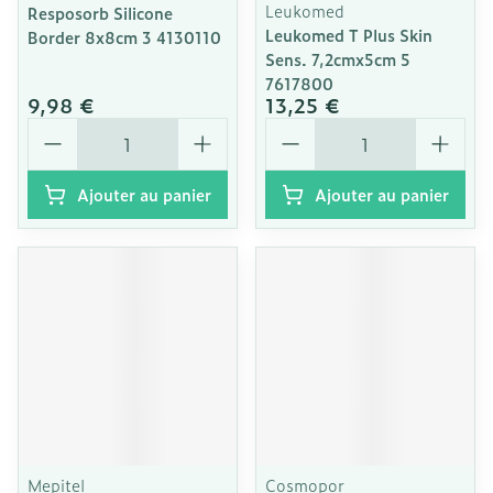
Leukomed
Resposorb Silicone
Leukomed T Plus Skin
Border 8x8cm 3 4130110
Sens. 7,2cmx5cm 5
7617800
9,98 €
13,25 €
Quantité
Quantité
Ajouter au panier
Ajouter au panier
Mepitel
Cosmopor