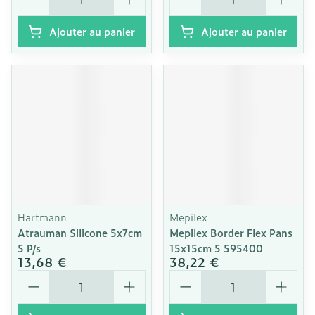
Ajouter au panier
Ajouter au panier
Hartmann
Mepilex
Atrauman Silicone 5x7cm
Mepilex Border Flex Pans
5 P/s
15x15cm 5 595400
13,68 €
38,22 €
Quantité
Quantité