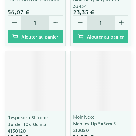
33434
56,07 €
23,35 €
Quantité
Quantité
Ajouter au panier
Ajouter au panier
Molnlycke
Resposorb Silicone
Mepilex Up 5x5cm 5
Border 10x10cm 3
212050
4130120