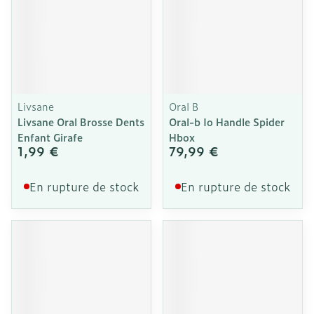
Livsane
Oral B
Livsane Oral Brosse Dents
Oral-b Io Handle Spider
Enfant Girafe
Hbox
1,99 €
79,99 €
En rupture de stock
En rupture de stock