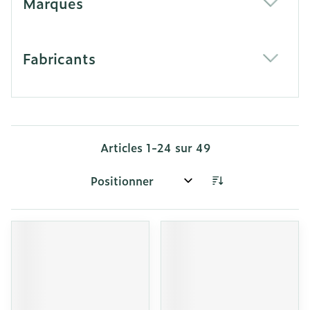
Marques
filter
Fabricants
filter
Articles
1
-
24
sur
49
Trier par: