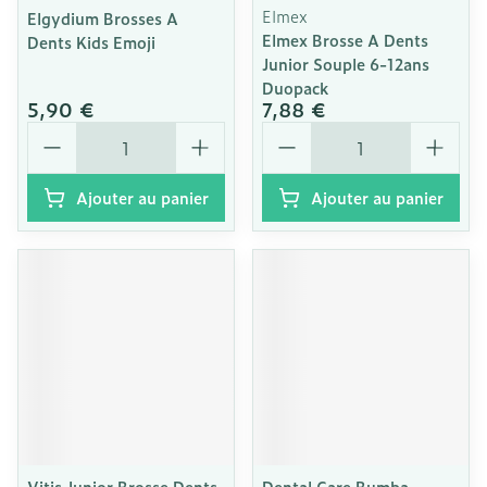
Elmex
Elgydium Brosses A
Elmex Brosse A Dents
Dents Kids Emoji
Junior Souple 6-12ans
Duopack
5,90 €
7,88 €
Quantité
Quantité
Ajouter au panier
Ajouter au panier
Vitis Junior Brosse Dents
Dental Care Bumba