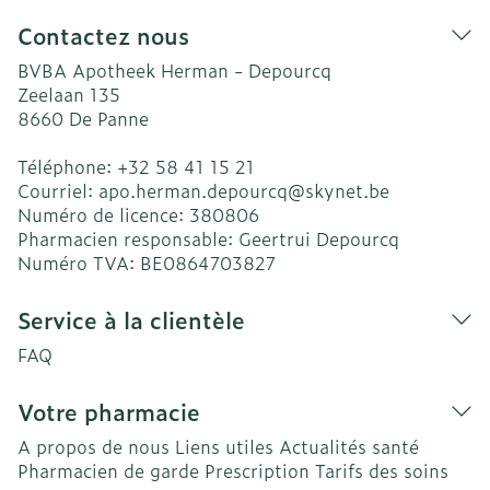
Contactez nous
BVBA Apotheek Herman - Depourcq
Zeelaan 135
8660
De Panne
Téléphone:
+32 58 41 15 21
Courriel:
apo.herman.depourcq@
skynet.be
Numéro de licence:
380806
Pharmacien responsable:
Geertrui Depourcq
Numéro TVA:
BE0864703827
Service à la clientèle
FAQ
Votre pharmacie
A propos de nous
Liens utiles
Actualités santé
Pharmacien de garde
Prescription
Tarifs des soins