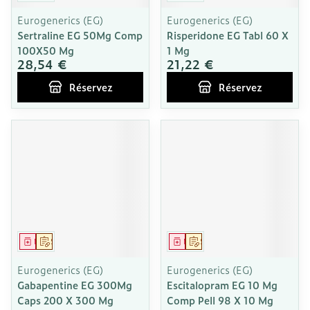
Eurogenerics (EG)
Eurogenerics (EG)
Sertraline EG 50Mg Comp
Risperidone EG Tabl 60 X
100X50 Mg
1 Mg
28,54 €
21,22 €
Réservez
Réservez
Médicament
Sur prescription
Médicament
Sur prescription
Eurogenerics (EG)
Eurogenerics (EG)
Gabapentine EG 300Mg
Escitalopram EG 10 Mg
Caps 200 X 300 Mg
Comp Pell 98 X 10 Mg