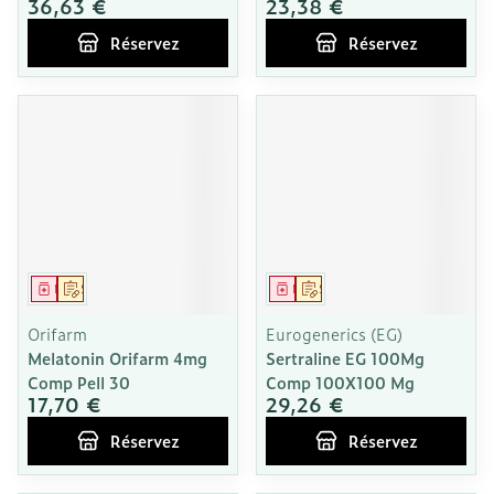
36,63 €
23,38 €
Réservez
Réservez
Médicament
Sur prescription
Médicament
Sur prescription
Orifarm
Eurogenerics (EG)
Melatonin Orifarm 4mg
Sertraline EG 100Mg
Comp Pell 30
Comp 100X100 Mg
17,70 €
29,26 €
Réservez
Réservez