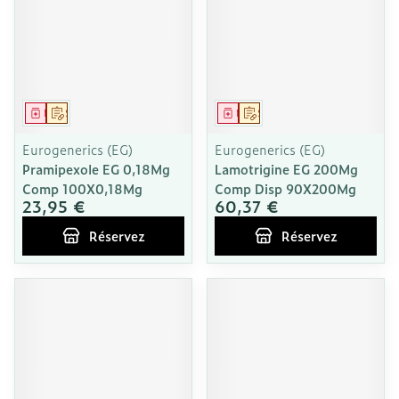
Médicament
Sur prescription
Médicament
Sur prescription
Eurogenerics (EG)
Eurogenerics (EG)
Pramipexole EG 0,18Mg
Lamotrigine EG 200Mg
Comp 100X0,18Mg
Comp Disp 90X200Mg
23,95 €
60,37 €
Réservez
Réservez