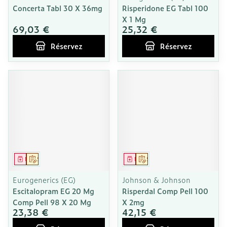
Concerta Tabl 30 X 36mg
Risperidone EG Tabl 100
X 1 Mg
69,03 €
25,32 €
Réservez
Réservez
Médicament
Sur prescription
Médicament
Sur prescription
Eurogenerics (EG)
Johnson & Johnson
Escitalopram EG 20 Mg
Risperdal Comp Pell 100
Comp Pell 98 X 20 Mg
X 2mg
23,38 €
42,15 €