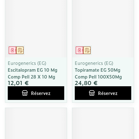
Médicament
Sur prescription
Médicament
Sur prescription
Eurogenerics (EG)
Eurogenerics (EG)
Escitalopram EG 10 Mg
Topiramate EG 50Mg
Comp Pell 28 X 10 Mg
Comp Pell 100X50Mg
12,01 €
24,80 €
Réservez
Réservez