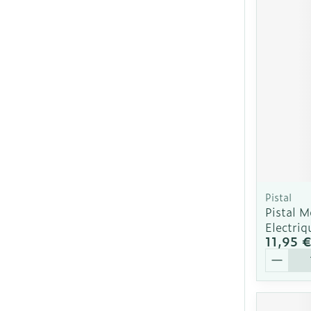
Pistal
Pistal M
Electri
11,95 
Quantit