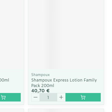
Shampoux
00ml
Shampoux Express Lotion Family
Pack 200ml
40,70 €
Quantité