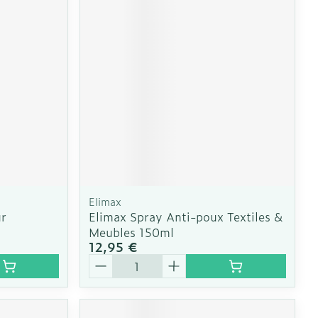
Elimax
ur
Elimax Spray Anti-poux Textiles &
Meubles 150ml
12,95 €
Quantité