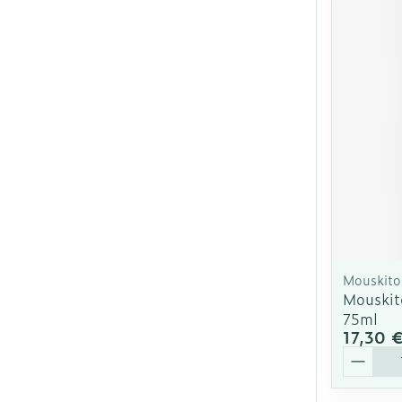
Mouskito
Mouskit
75ml
17,30 
Quantit