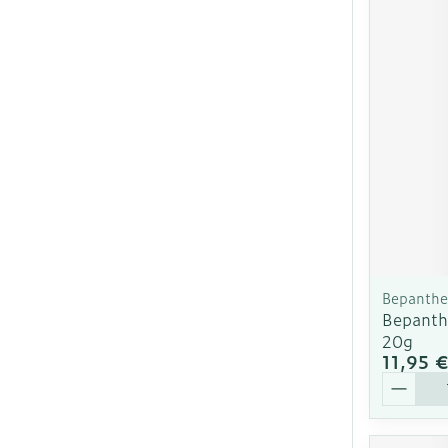
Bepanth
Bepanth
20g
11,95 
Quantit