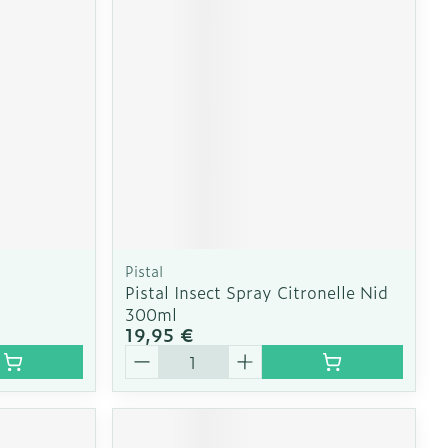
CBD
Pistal
Pistal Insect Spray Citronelle Nid
300ml
19,95 €
Quantité