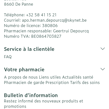
8660
De Panne
Téléphone:
+32 58 41 15 21
Courriel:
apo.herman.depourcq@
skynet.be
Numéro de licence:
380806
Pharmacien responsable:
Geertrui Depourcq
Numéro TVA:
BE0864703827
Service à la clientèle
FAQ
Votre pharmacie
A propos de nous
Liens utiles
Actualités santé
Pharmacien de garde
Prescription
Tarifs des soins
Bulletin d’information
Restez informé des nouveaux produits et
promotions