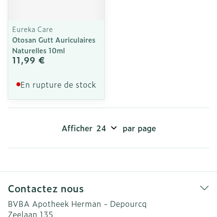
Eureka Care
Otosan Gutt Auriculaires
Naturelles 10ml
11,99 €
En rupture de stock
Afficher
par page
Contactez nous
BVBA Apotheek Herman - Depourcq
Zeelaan 135