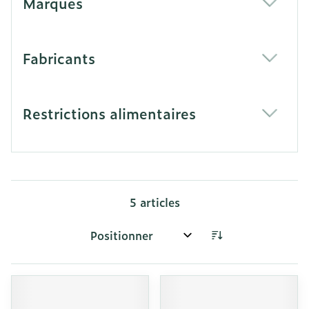
Marques
filter
Fabricants
filter
Restrictions alimentaires
filter
5
articles
Trier par: