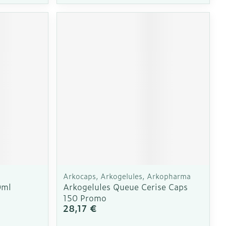
CBD
Arkocaps, Arkogelules, Arkopharma
0ml
Arkogelules Queue Cerise Caps
150 Promo
28,17 €