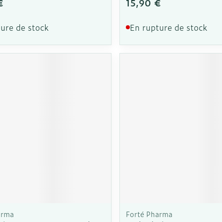
€
15,90 €
ure de stock
En rupture de stock
arma
Forté Pharma