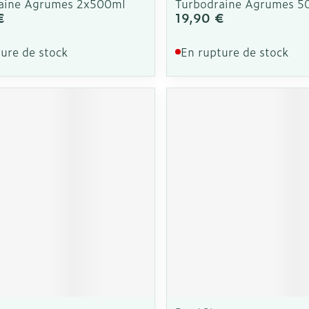
aine Agrumes 2x500ml
Turbodraine Agrumes 5
€
19,90 €
ure de stock
En rupture de stock