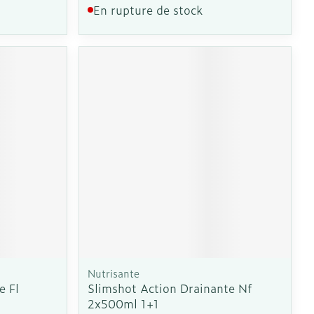
En rupture de stock
Nutrisante
e Fl
Slimshot Action Drainante Nf
2x500ml 1+1