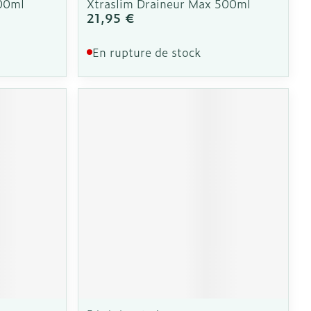
00ml
Xtraslim Draineur Max 500ml
21,95 €
En rupture de stock