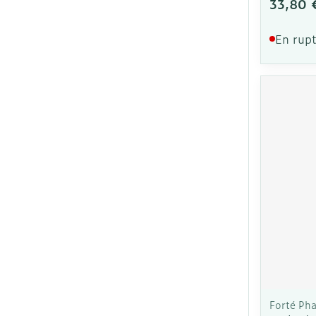
33,80 
En rupt
Forté Ph