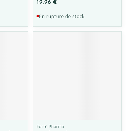
19,96 €
En rupture de stock
Forté Pharma