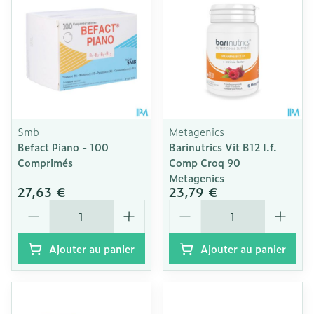
Smb
Metagenics
Befact Piano - 100
Barinutrics Vit B12 I.f.
Comprimés
Comp Croq 90
Metagenics
27,63 €
23,79 €
Quantité
Quantité
Ajouter au panier
Ajouter au panier