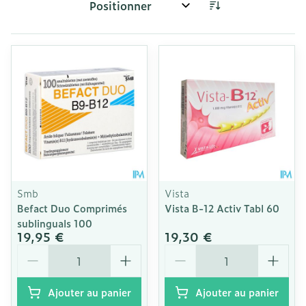
Trier par:
Smb
Vista
Befact Duo Comprimés
Vista B-12 Activ Tabl 60
sublinguals 100
19,95 €
19,30 €
Quantité
Quantité
Ajouter au panier
Ajouter au panier