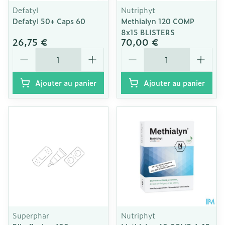
Defatyl
Nutriphyt
Defatyl 50+ Caps 60
Methialyn 120 COMP
8x15 BLISTERS
26,75 €
70,00 €
Quantité
Quantité
Ajouter au panier
Ajouter au panier
Superphar
Nutriphyt