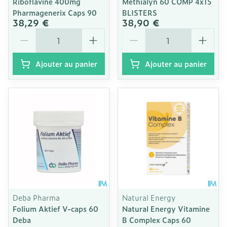
Riboflavine 400mg
Methialyn 60 COMP 4x15
Pharmagenerix Caps 90
BLISTERS
38,29 €
38,90 €
Quantité
Quantité
Ajouter au panier
Ajouter au panier
Deba Pharma
Natural Energy
Folium Aktief V-caps 60
Natural Energy Vitamine
Deba
B Complex Caps 60