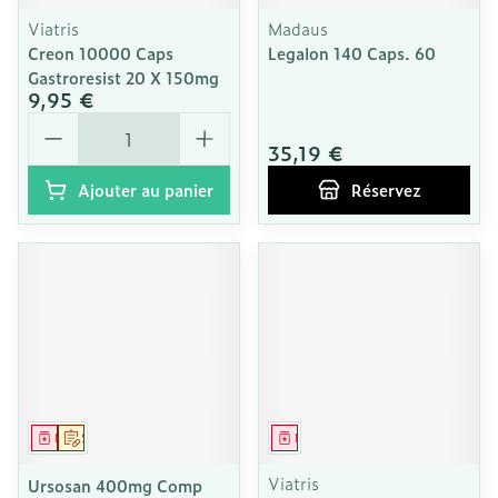
Viatris
Madaus
Creon 10000 Caps
Legalon 140 Caps. 60
Gastroresist 20 X 150mg
9,95 €
Quantité
35,19 €
Ajouter au panier
Réservez
Médicament
Sur prescription
Médicament
Viatris
Ursosan 400mg Comp