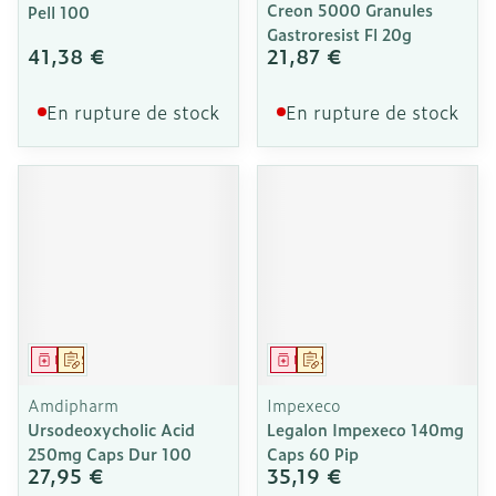
Creon 5000 Granules
Pell 100
Gastroresist Fl 20g
41,38 €
21,87 €
En rupture de stock
En rupture de stock
Médicament
Sur prescription
Médicament
Sur prescription
Amdipharm
Impexeco
Ursodeoxycholic Acid
Legalon Impexeco 140mg
250mg Caps Dur 100
Caps 60 Pip
27,95 €
35,19 €