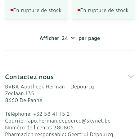
En rupture de stock
En rupture de stock
Afficher
par page
Contactez nous
BVBA Apotheek Herman - Depourcq
Zeelaan 135
8660
De Panne
Téléphone:
+32 58 41 15 21
Courriel:
apo.herman.depourcq@
skynet.be
Numéro de licence:
380806
Pharmacien responsable:
Geertrui Depourcq