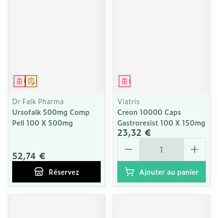
Médicament
Sur prescription
Médicament
Dr Falk Pharma
Viatris
Ursofalk 500mg Comp
Creon 10000 Caps
Pell 100 X 500mg
Gastroresist 100 X 150mg
23,32 €
Quantité
52,74 €
Réservez
Ajouter au panier