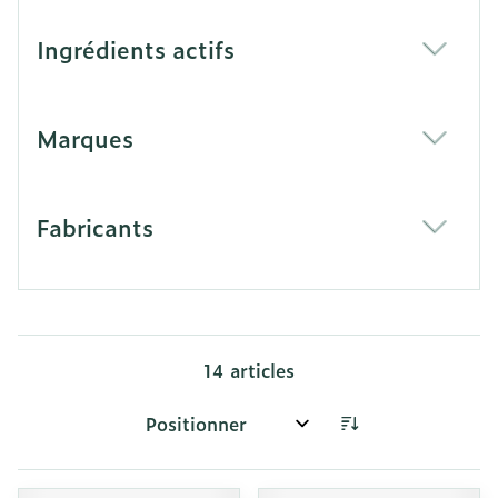
Ingrédients actifs
filter
Marques
filter
Fabricants
filter
14
articles
Trier par: