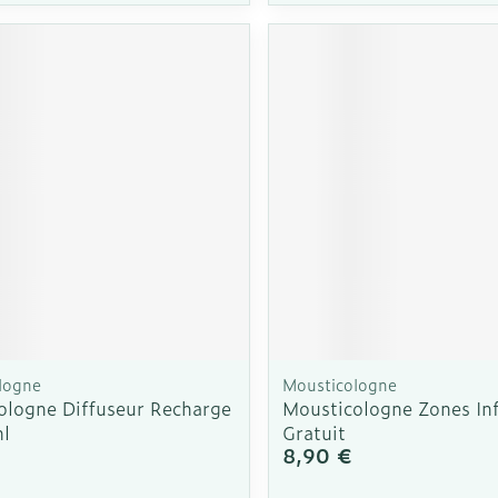
logne
Mousticologne
ologne Diffuseur Recharge
Mousticologne Zones In
ml
Gratuit
8,90 €