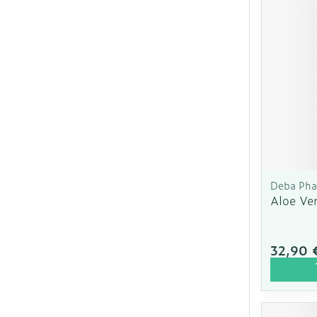
Deba Ph
Aloe Ve
32,90 