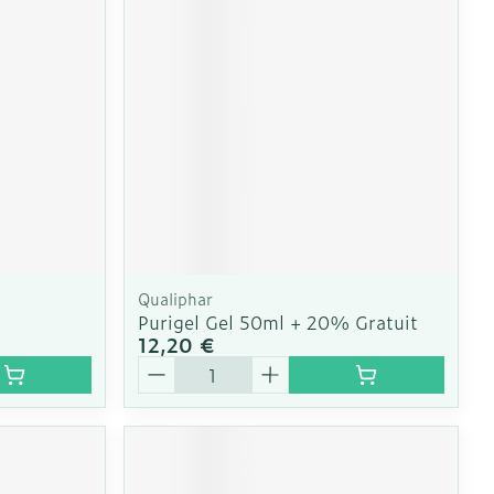
CBD
Qualiphar
Purigel Gel 50ml + 20% Gratuit
12,20 €
Quantité