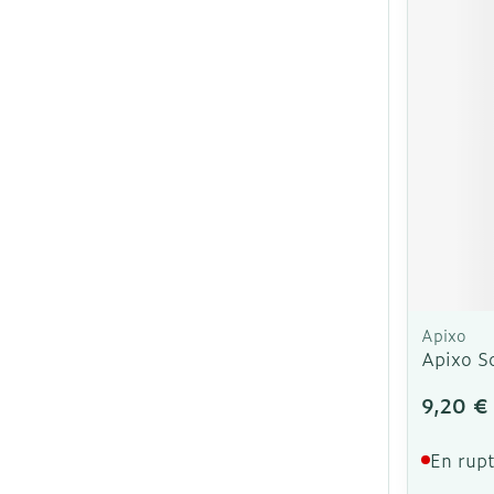
Apixo
Apixo S
9,20 €
En rupt