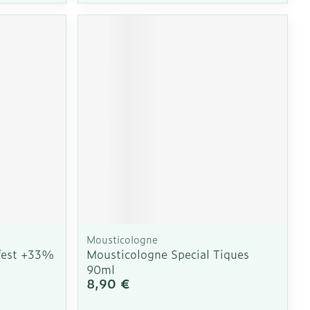
Mousticologne
fest +33%
Mousticologne Special Tiques
90ml
8,90 €