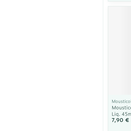
Moustico
Moustic
Liq. 45
7,90 €