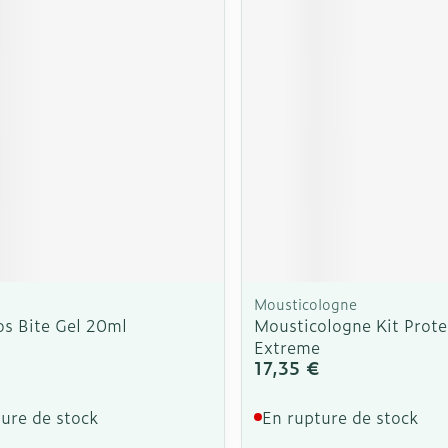
Mousticologne
os Bite Gel 20ml
Mousticologne Kit Prote
Extreme
17,35 €
ure de stock
En rupture de stock