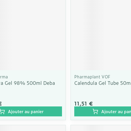
arma
Pharmaplant VOF
ra Gel 98% 500ml Deba
Calendula Gel Tube 50m
€
11,51 €
Ajouter au panier
Ajouter au pan