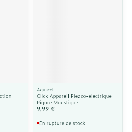
Aquacel
ction
Click Appareil Piezzo-electrique
Piqure Moustique
9,99 €
En rupture de stock