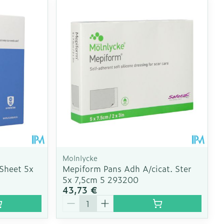
Molnlycke
 Sheet 5x
Mepiform Pans Adh A/cicat. Ster
5x 7,5cm 5 293200
43,73 €
Quantité