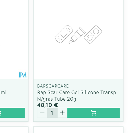
BAPSCARCARE
0ml
Bap Scar Care Gel Silicone Transp
N/gras Tube 20g
48,10 €
Quantité