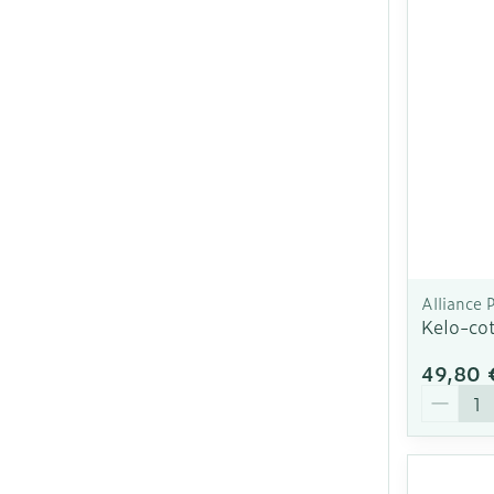
Ronflement
Alliance
Kelo-cot
49,80 
Quantit