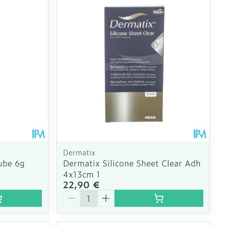
Dermatix
Tube 6g
Dermatix Silicone Sheet Clear Adh
4x13cm 1
22,90 €
Quantité