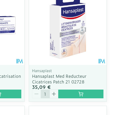
CBD
Hansaplast
atrisation
Hansaplast Med Reducteur
Cicatrices Patch 21 02728
35,09 €
Quantité