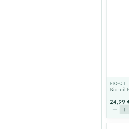
BIO-OIL
Bio-oil 
24,99 
Quantit