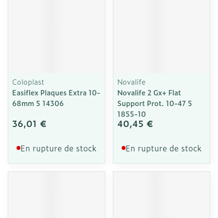
Coloplast
Novalife
Easiflex Plaques Extra 10-
Novalife 2 Gx+ Flat
68mm 5 14306
Support Prot. 10-47 5
1855-10
36,01 €
40,45 €
En rupture de stock
En rupture de stock