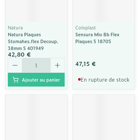
Natura
Coloplast
Natura Plaques
Sensura Mio Bb Flex
Stomahes.flex Decoup.
Plaques 5 18705
38mm 5 401949
42,80 €
Quantité
47,15 €
En rupture de stock
Ajouter au panier