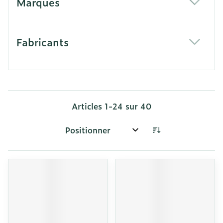
Marques
filter
Fabricants
filter
Articles
1
-
24
sur
40
Trier par: