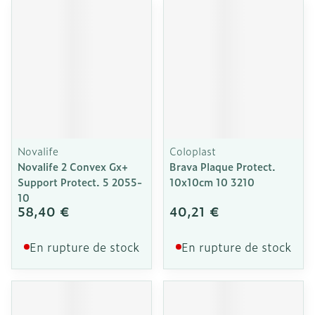
Novalife
Coloplast
Novalife 2 Convex Gx+
Brava Plaque Protect.
Support Protect. 5 2055-
10x10cm 10 3210
10
58,40 €
40,21 €
En rupture de stock
En rupture de stock