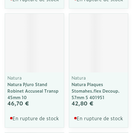
Natura
Natura
Natura P/uro Stand
Natura Plaques
Robinet Accuseal Transp
Stomahes.flex Decoup.
45mm 10
57mm 5 401951
46,70 €
42,80 €
En rupture de stock
En rupture de stock