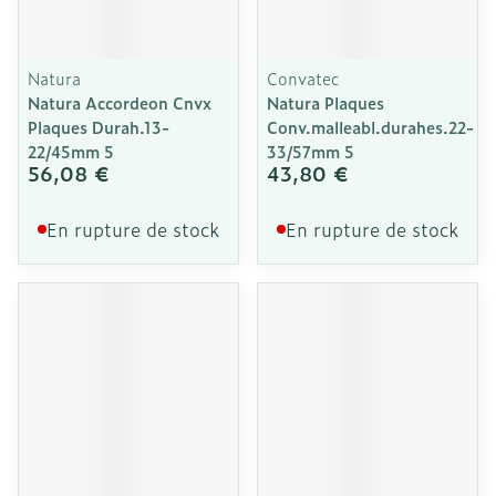
Natura
Convatec
Natura Accordeon Cnvx
Natura Plaques
Plaques Durah.13-
Conv.malleabl.durahes.22-
22/45mm 5
33/57mm 5
56,08 €
43,80 €
En rupture de stock
En rupture de stock