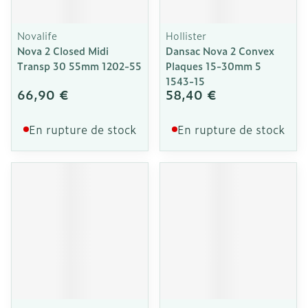
Novalife
Hollister
Nova 2 Closed Midi
Dansac Nova 2 Convex
Transp 30 55mm 1202-55
Plaques 15-30mm 5
1543-15
66,90 €
58,40 €
En rupture de stock
En rupture de stock