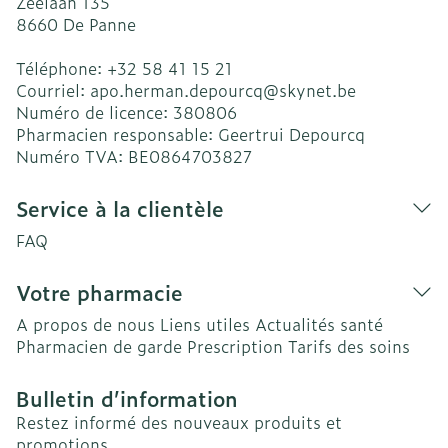
Zeelaan 135
8660
De Panne
Téléphone:
+32 58 41 15 21
Courriel:
apo.herman.depourcq@
skynet.be
Numéro de licence:
380806
Pharmacien responsable:
Geertrui Depourcq
Numéro TVA:
BE0864703827
Service à la clientèle
FAQ
Votre pharmacie
A propos de nous
Liens utiles
Actualités santé
Pharmacien de garde
Prescription
Tarifs des soins
Bulletin d’information
Restez informé des nouveaux produits et
promotions