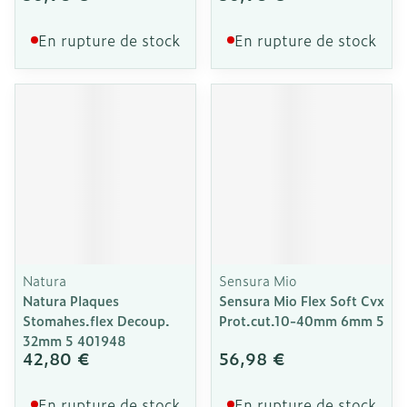
En rupture de stock
En rupture de stock
Natura
Sensura Mio
Natura Plaques
Sensura Mio Flex Soft Cvx
Stomahes.flex Decoup.
Prot.cut.10-40mm 6mm 5
32mm 5 401948
42,80 €
56,98 €
En rupture de stock
En rupture de stock