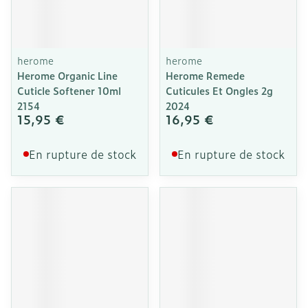
herome
herome
Herome Organic Line
Herome Remede
Cuticle Softener 10ml
Cuticules Et Ongles 2g
2154
2024
15,95 €
16,95 €
En rupture de stock
En rupture de stock