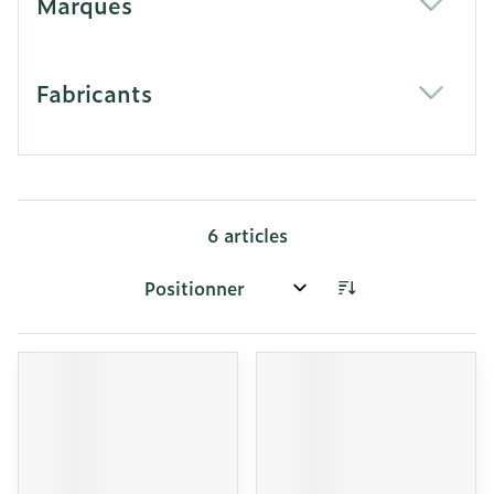
Marques
filter
Fabricants
filter
6
articles
Trier par: