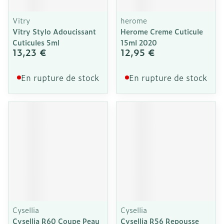
Vitry
herome
Vitry Stylo Adoucissant
Herome Creme Cuticule
Cuticules 5ml
15ml 2020
13,23 €
12,95 €
En rupture de stock
En rupture de stock
Cysellia
Cysellia
Cysellia R60 Coupe Peau
Cysellia R56 Repousse