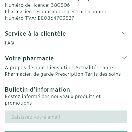
Numéro de licence:
380806
Pharmacien responsable:
Geertrui Depourcq
Numéro TVA:
BE0864703827
Service à la clientèle
FAQ
Votre pharmacie
A propos de nous
Liens utiles
Actualités santé
Pharmacien de garde
Prescription
Tarifs des soins
Bulletin d’information
Restez informé des nouveaux produits et
promotions
Adresse mail