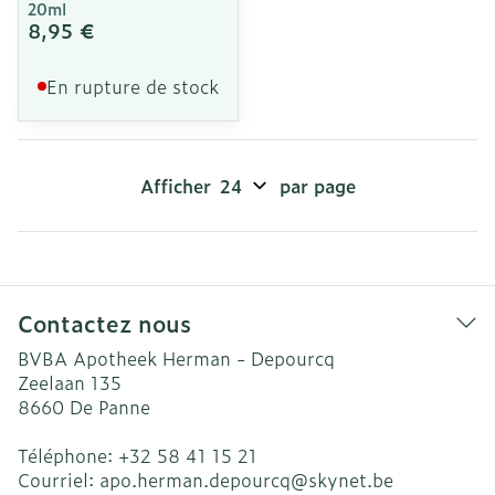
20ml
8,95 €
En rupture de stock
Afficher
par page
Contactez nous
BVBA Apotheek Herman - Depourcq
Zeelaan 135
8660
De Panne
Téléphone:
+32 58 41 15 21
Courriel:
apo.herman.depourcq@
skynet.be