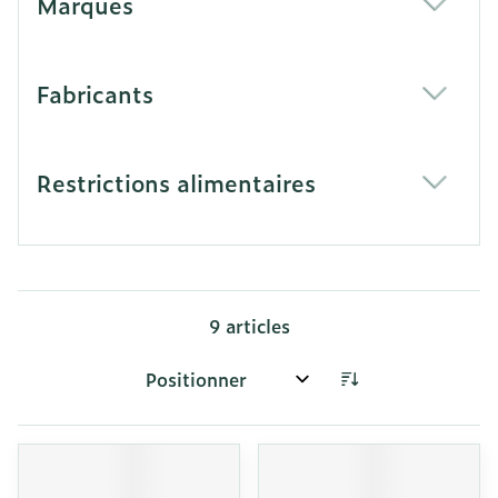
Marques
filter
Fabricants
filter
Restrictions alimentaires
filter
9
articles
Trier par: