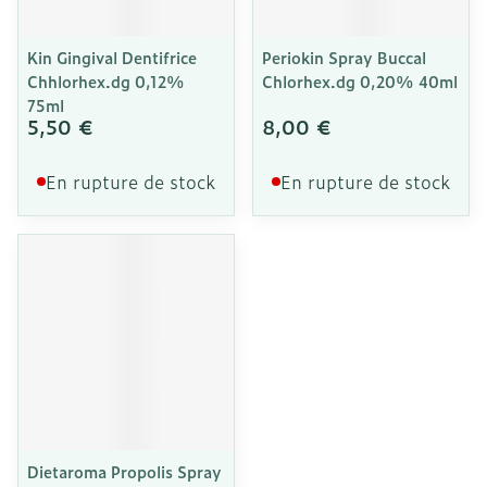
Kin Gingival Dentifrice
Periokin Spray Buccal
Chhlorhex.dg 0,12%
Chlorhex.dg 0,20% 40ml
75ml
5,50 €
8,00 €
En rupture de stock
En rupture de stock
Dietaroma Propolis Spray