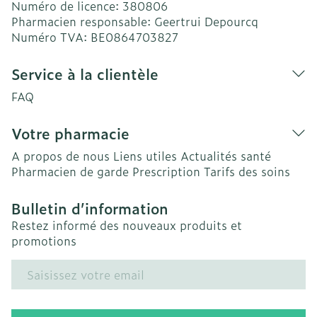
Numéro de licence:
380806
Pharmacien responsable:
Geertrui Depourcq
Numéro TVA:
BE0864703827
Service à la clientèle
FAQ
Votre pharmacie
A propos de nous
Liens utiles
Actualités santé
Pharmacien de garde
Prescription
Tarifs des soins
Bulletin d’information
Restez informé des nouveaux produits et
promotions
Adresse mail