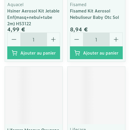
Aquacel
Fisamed
Hsiner Aerosol Kit Jetable
Fisamed Kit Aerosol
Enf(masq+nebul+tube
Nebuliseur Baby Otc Sol
2m) HS3122
4,99 €
8,94 €
Quantité
Quantité
Ajouter au panier
Ajouter au panier
Lifecare
Lifecare Masque Oxygene