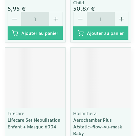
Child
5,95 €
50,87 €
Quantité
Quantité
Ajouter au panier
Ajouter au panier
Lifecare
Hospithera
Lifecare Set Nebulisation
Aerochamber Plus
Enfant + Masque 6004
A/static+flow-vu-mask
Baby