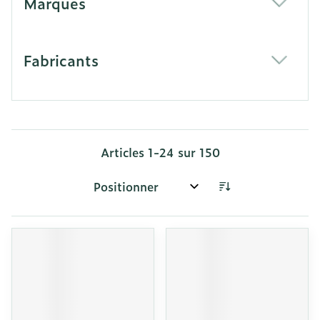
Marques
filter
Fabricants
filter
Articles
1
-
24
sur
150
Trier par: