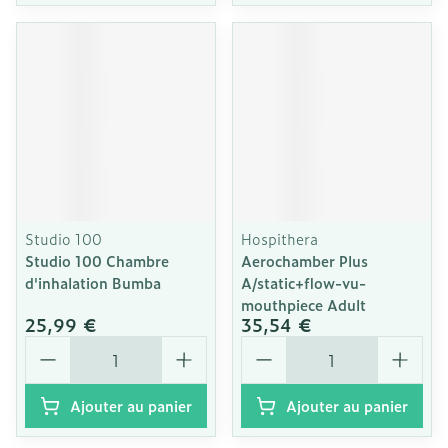
Studio 100
Hospithera
Studio 100 Chambre
Aerochamber Plus
d'inhalation Bumba
A/static+flow-vu-
mouthpiece Adult
25,99 €
35,54 €
Quantité
Quantité
Ajouter au panier
Ajouter au panier