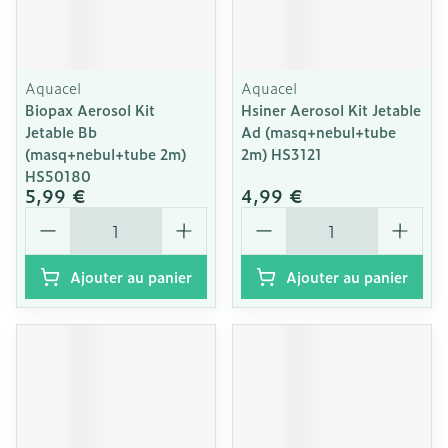
Aquacel
Aquacel
Biopax Aerosol Kit
Hsiner Aerosol Kit Jetable
Jetable Bb
Ad (masq+nebul+tube
(masq+nebul+tube 2m)
2m) HS3121
HS50180
5,99 €
4,99 €
Quantité
Quantité
Ajouter au panier
Ajouter au panier