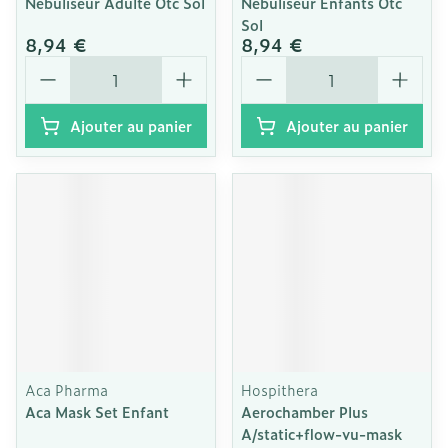
Nebuliseur Adulte Otc Sol
Nebuliseur Enfants Otc
Sol
8,94 €
8,94 €
Quantité
Quantité
Ajouter au panier
Ajouter au panier
Aca Pharma
Hospithera
Aca Mask Set Enfant
Aerochamber Plus
A/static+flow-vu-mask