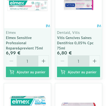
Elmex
Dentaid, Vitis
Elmex Sensitive
Vitis Gencives Saines
Professional
Dentifrice 0,05% Cpc
Repare&previent 75ml
75ml
6,99 €
6,80 €
Quantité
Quantité
Ajouter au panier
Ajouter au panier