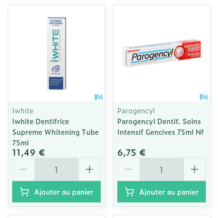
Iwhite
Parogencyl
Iwhite Dentifrice
Parogencyl Dentif. Soins
Supreme Whitening Tube
Intensif Gencives 75ml Nf
75ml
11,49 €
6,75 €
Quantité
Quantité
Ajouter au panier
Ajouter au panier