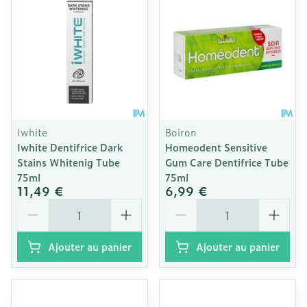
Iwhite
Boiron
Iwhite Dentifrice Dark
Homeodent Sensitive
Stains Whitenig Tube
Gum Care Dentifrice Tube
75ml
75ml
11,49 €
6,99 €
Quantité
Quantité
Ajouter au panier
Ajouter au panier