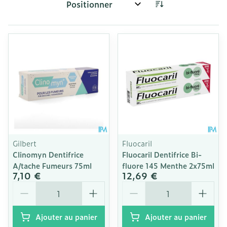
Trier par:
Gilbert
Fluocaril
Clinomyn Dentifrice
Fluocaril Dentifrice Bi-
A/tache Fumeurs 75ml
fluore 145 Menthe 2x75ml
7,10 €
12,69 €
Quantité
Quantité
Ajouter au panier
Ajouter au panier