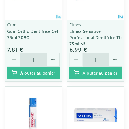
Gum
Elmex
Gum Ortho Dentifrice Gel
Elmex Sensitive
75ml 3080
Professional Dentifrice Tb
75ml Nf
7,81 €
6,99 €
Quantité
Quantité
Ajouter au panier
Ajouter au panier