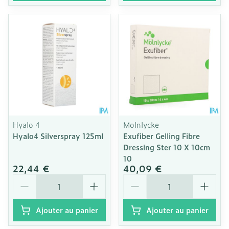
Hyalo 4
Molnlycke
Hyalo4 Silverspray 125ml
Exufiber Gelling Fibre
Dressing Ster 10 X 10cm
10
22,44 €
40,09 €
Quantité
Quantité
Ajouter au panier
Ajouter au panier