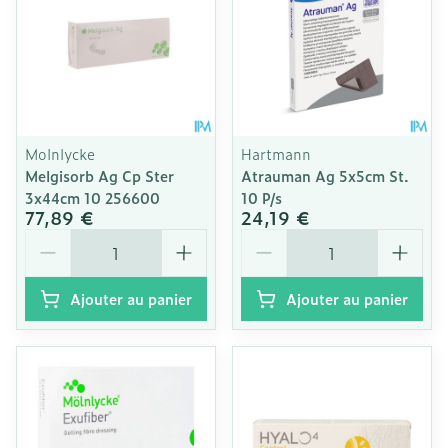
Molnlycke
Hartmann
Melgisorb Ag Cp Ster
Atrauman Ag 5x5cm St.
3x44cm 10 256600
10 P/s
77,89 €
24,19 €
Quantité
Quantité
Ajouter au panier
Ajouter au panier