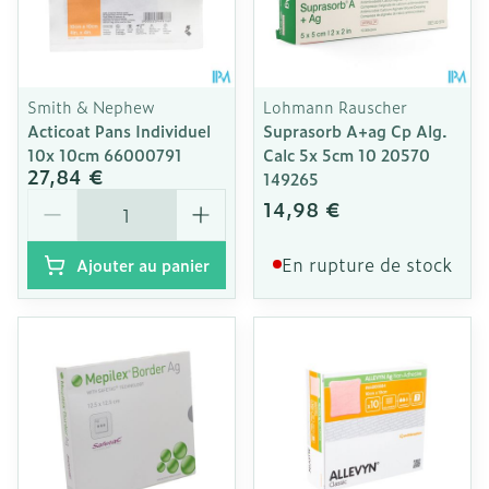
Smith & Nephew
Lohmann Rauscher
Acticoat Pans Individuel
Suprasorb A+ag Cp Alg.
10x 10cm 66000791
Calc 5x 5cm 10 20570
27,84 €
149265
Quantité
14,98 €
En rupture de stock
Ajouter au panier