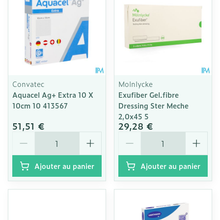
Convatec
Molnlycke
Aquacel Ag+ Extra 10 X
Exufiber Gel.fibre
10cm 10 413567
Dressing Ster Meche
2,0x45 5
51,51 €
29,28 €
Quantité
Quantité
Ajouter au panier
Ajouter au panier