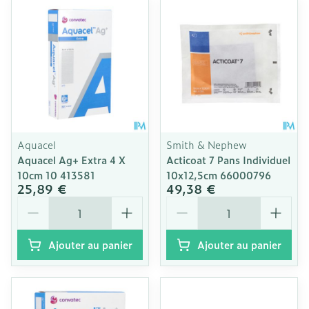
Aquacel
Smith & Nephew
Aquacel Ag+ Extra 4 X
Acticoat 7 Pans Individuel
10cm 10 413581
10x12,5cm 66000796
25,89 €
49,38 €
Quantité
Quantité
Ajouter au panier
Ajouter au panier