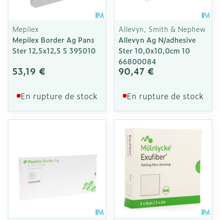
Mepilex
Allevyn, Smith & Nephew
Mepilex Border Ag Pans
Allevyn Ag N/adhesive
Ster 12,5x12,5 5 395010
Ster 10,0x10,0cm 10
66800084
53,19 €
90,47 €
En rupture de stock
En rupture de stock