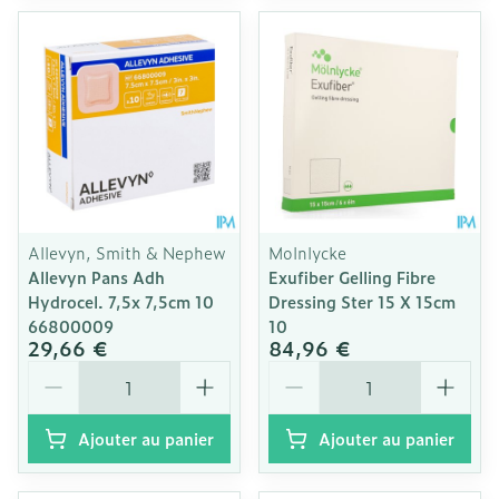
Allevyn, Smith & Nephew
Molnlycke
Allevyn Pans Adh
Exufiber Gelling Fibre
Hydrocel. 7,5x 7,5cm 10
Dressing Ster 15 X 15cm
66800009
10
29,66 €
84,96 €
Quantité
Quantité
Ajouter au panier
Ajouter au panier