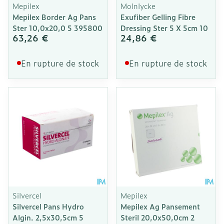
Mepilex
Molnlycke
Mepilex Border Ag Pans
Exufiber Gelling Fibre
Ster 10,0x20,0 5 395800
Dressing Ster 5 X 5cm 10
63,26 €
24,86 €
En rupture de stock
En rupture de stock
Silvercel
Mepilex
Silvercel Pans Hydro
Mepilex Ag Pansement
Algin. 2,5x30,5cm 5
Steril 20,0x50,0cm 2