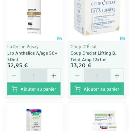
La Roche Posay
Coup D'Éclat
Lrp Anthelios A/age 50+
Coup D'eclat Lifting B.
50ml
Teint Amp 12x1ml
32,95 €
33,20 €
Quantité
Quantité
Ajouter au panier
Ajouter au panier