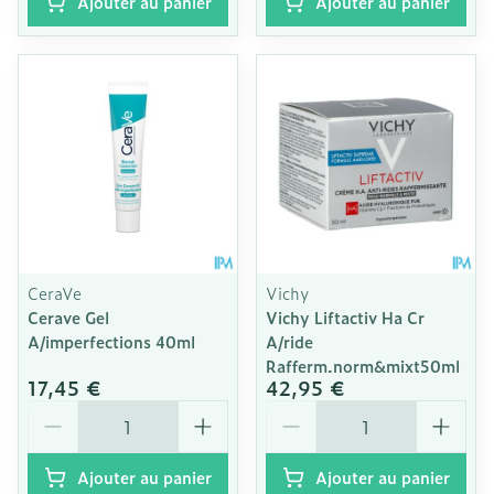
Ajouter au panier
Ajouter au panier
CeraVe
Vichy
Cerave Gel
Vichy Liftactiv Ha Cr
A/imperfections 40ml
A/ride
Rafferm.norm&mixt50ml
17,45 €
42,95 €
Quantité
Quantité
Ajouter au panier
Ajouter au panier