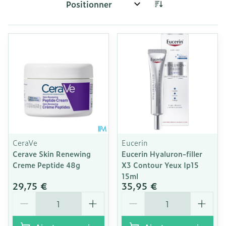
Trier par:
CeraVe
Eucerin
Cerave Skin Renewing
Eucerin Hyaluron-filler
Creme Peptide 48g
X3 Contour Yeux Ip15
15ml
29,75 €
35,95 €
Quantité
Quantité