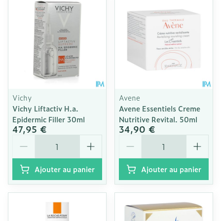
Vichy
Avene
Vichy Liftactiv H.a.
Avene Essentiels Creme
Epidermic Filler 30ml
Nutritive Revital. 50ml
47,95 €
34,90 €
Quantité
Quantité
Ajouter au panier
Ajouter au panier