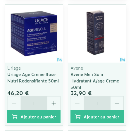
Uriage
Avene
Uriage Age Creme Rose
Avene Men Soin
Nutri Redensifiante 50ml
Hydratant A/age Creme
50ml
46,20 €
32,90 €
Quantité
Quantité
Ajouter au panier
Ajouter au panier