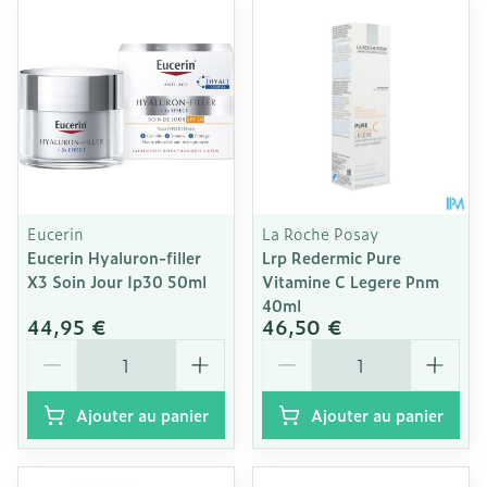
Eucerin
La Roche Posay
Eucerin Hyaluron-filler
Lrp Redermic Pure
X3 Soin Jour Ip30 50ml
Vitamine C Legere Pnm
40ml
44,95 €
46,50 €
Quantité
Quantité
Ajouter au panier
Ajouter au panier