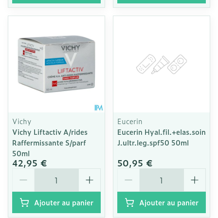
Vichy
Eucerin
Vichy Liftactiv A/rides
Eucerin Hyal.fil.+elas.soin
Raffermissante S/parf
J.ultr.leg.spf50 50ml
50ml
42,95 €
50,95 €
Quantité
Quantité
Ajouter au panier
Ajouter au panier