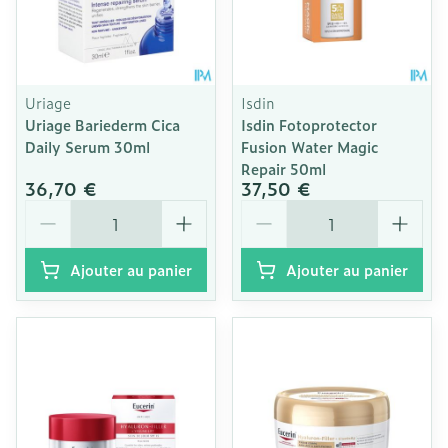
Uriage
Isdin
Uriage Bariederm Cica
Isdin Fotoprotector
Daily Serum 30ml
Fusion Water Magic
Repair 50ml
36,70 €
37,50 €
Quantité
Quantité
Ajouter au panier
Ajouter au panier