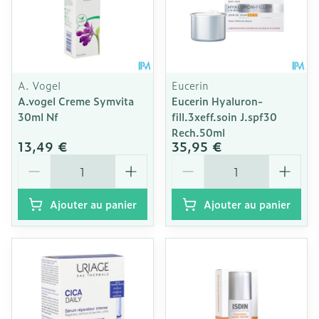
A. Vogel
Eucerin
A.vogel Creme Symvita
Eucerin Hyaluron-
30ml Nf
fill.3xeff.soin J.spf30
Rech.50ml
13,49 €
35,95 €
Quantité
Quantité
Ajouter au panier
Ajouter au panier