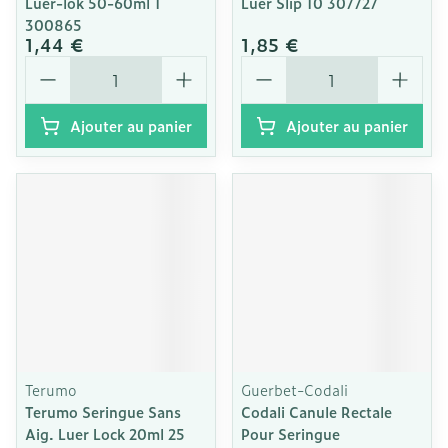
Luer-lok 50-60ml 1
Luer Slip 10 307727
300865
1,44 €
1,85 €
Quantité
Quantité
Ajouter au panier
Ajouter au panier
Terumo
Guerbet-Codali
Terumo Seringue Sans
Codali Canule Rectale
Aig. Luer Lock 20ml 25
Pour Seringue