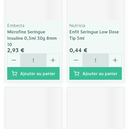
Embecta
Nutricia
Microfine Seringue
Enfit Seringue Low Dose
Insuline 0,3ml 30g 8mm
Tip 5ml
10
2,93 €
0,44 €
Quantité
Quantité
Ajouter au panier
Ajouter au panier