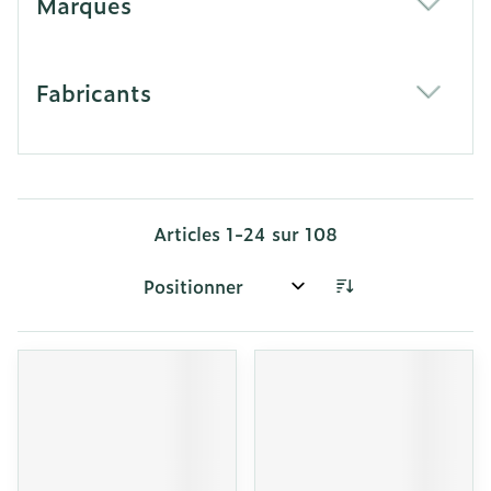
Marques
filter
Fabricants
filter
Articles
1
-
24
sur
108
Trier par: