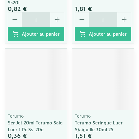
Ss20l
0,82 €
1,81 €
Quantité
Quantité
Ajouter au panier
Ajouter au panier
Terumo
Terumo
Ser Jet 20ml Terumo Saig
Terumo Seringue Luer
Luer 1 Pc Ss-20e
S/aiguille 30ml 25
0,36 €
1,51 €