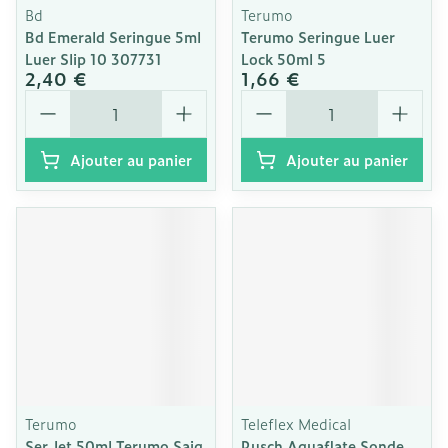
Bd
Terumo
Bd Emerald Seringue 5ml
Terumo Seringue Luer
Luer Slip 10 307731
Lock 50ml 5
2,40 €
1,66 €
Quantité
Quantité
Ajouter au panier
Ajouter au panier
Terumo
Teleflex Medical
Ser Jet 50ml Terumo Saig
Rusch Aquaflate Sonde