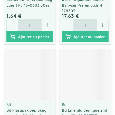
Luer 1 Pc 45-0603 50es
Bal.+ser Preremp.ch14
178305
1,64 €
17,63 €
Quantité
Quantité
Ajouter au panier
Ajouter au panier
Bd
Bd
Bd Plastipak Ser. S/aig
Bd Emerald Seringue 2ml