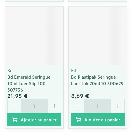
Bd
Bd
Bd Emerald Seringue
Bd Plastipak Seringue
10ml Luer Slip 100
Luer-lok 20ml 10 300629
307736
21,95 €
8,69 €
Quantité
Quantité
Ajouter au panier
Ajouter au panier