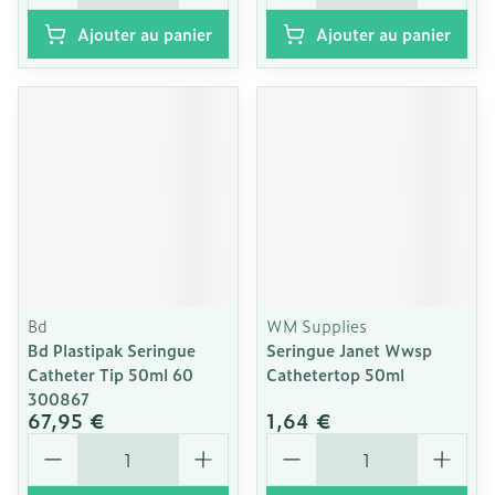
Ajouter au panier
Ajouter au panier
Bd
WM Supplies
Bd Plastipak Seringue
Seringue Janet Wwsp
Catheter Tip 50ml 60
Cathetertop 50ml
300867
67,95 €
1,64 €
Quantité
Quantité