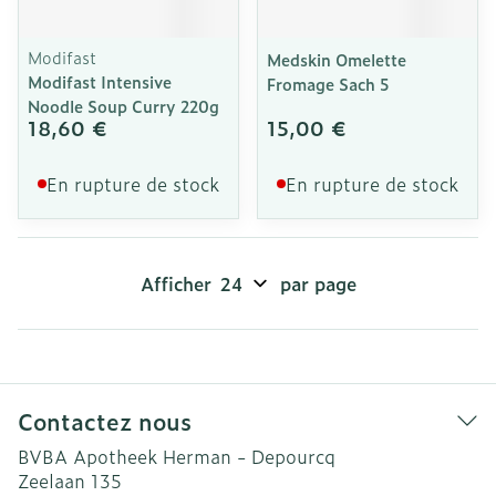
Modifast
Medskin Omelette
Modifast Intensive
Fromage Sach 5
Noodle Soup Curry 220g
18,60 €
15,00 €
En rupture de stock
En rupture de stock
Afficher
par page
Contactez nous
BVBA Apotheek Herman - Depourcq
Zeelaan 135