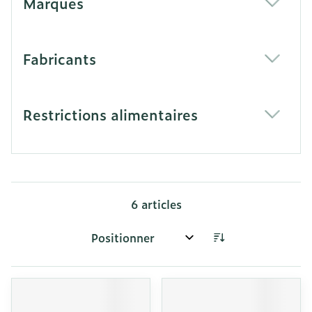
Marques
filter
Fabricants
filter
Restrictions alimentaires
filter
6
articles
Trier par: