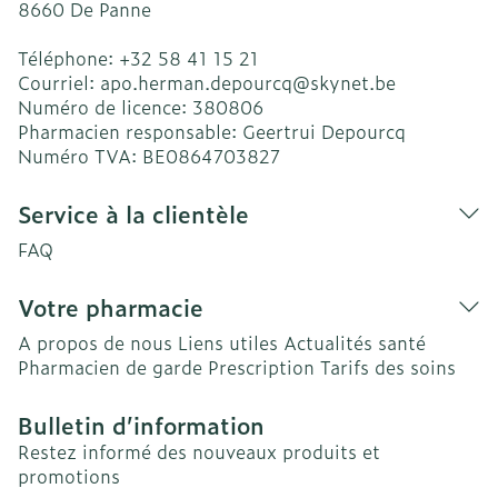
8660
De Panne
Téléphone:
+32 58 41 15 21
Courriel:
apo.herman.depourcq@
skynet.be
Numéro de licence:
380806
Pharmacien responsable:
Geertrui Depourcq
Numéro TVA:
BE0864703827
Service à la clientèle
FAQ
Votre pharmacie
A propos de nous
Liens utiles
Actualités santé
Pharmacien de garde
Prescription
Tarifs des soins
Bulletin d’information
Restez informé des nouveaux produits et
promotions