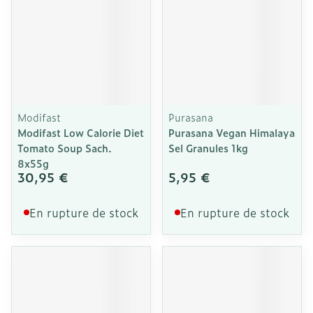
Modifast
Purasana
Modifast Low Calorie Diet
Purasana Vegan Himalaya
Tomato Soup Sach.
Sel Granules 1kg
8x55g
30,95 €
5,95 €
En rupture de stock
En rupture de stock