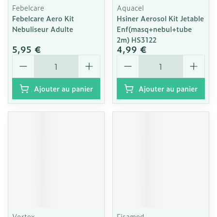
Febelcare
Aquacel
Febelcare Aero Kit
Hsiner Aerosol Kit Jetable
Nebuliseur Adulte
Enf(masq+nebul+tube
2m) HS3122
5,95 €
4,99 €
Quantité
Quantité
Ajouter au panier
Ajouter au panier
Vortex
Fisamed