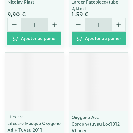
Nicolay Plast
Larger Facepiece+tube
2,13m 1
9,90 €
1,59 €
Quantité
Quantité
Ajouter au panier
Ajouter au panier
Lifecare
Oxygene Acc
Lifecare Masque Oxygene
Cordon+tuyau Loc1012
Ad + Tuyau 2011
Vf-med