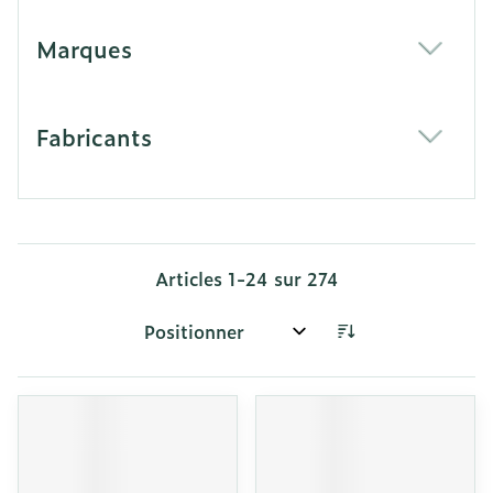
Marques
filter
Fabricants
filter
Articles
1
-
24
sur
274
Trier par: