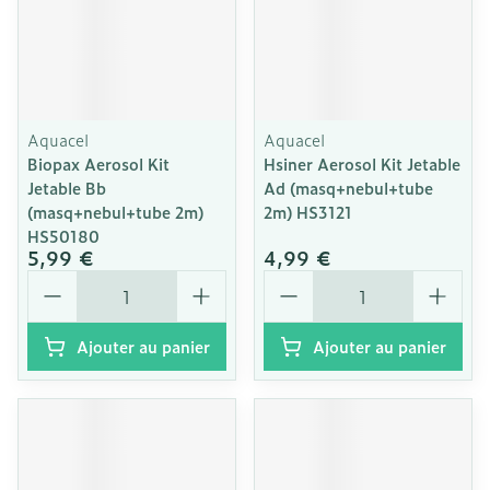
Aquacel
Aquacel
Biopax Aerosol Kit
Hsiner Aerosol Kit Jetable
Jetable Bb
Ad (masq+nebul+tube
(masq+nebul+tube 2m)
2m) HS3121
HS50180
5,99 €
4,99 €
Quantité
Quantité
Ajouter au panier
Ajouter au panier