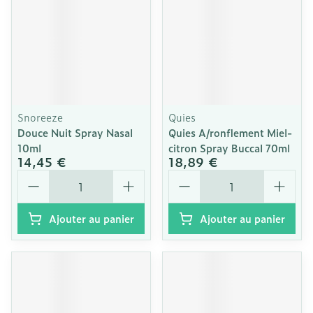
Snoreeze
Quies
Douce Nuit Spray Nasal
Quies A/ronflement Miel-
10ml
citron Spray Buccal 70ml
14,45 €
18,89 €
Quantité
Quantité
Ajouter au panier
Ajouter au panier