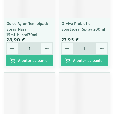
Quies A/ronflem.bipack
Q-viva Probiotic
Spray Nasal
Sportsgear Spray 200ml
15ml+buccal70ml
28,90 €
27,95 €
Quantité
Quantité
Ajouter au panier
Ajouter au panier