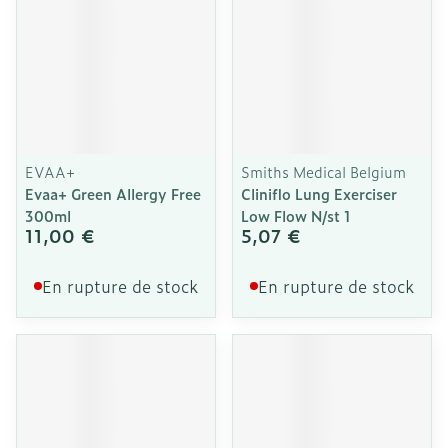
EVAA+
Smiths Medical Belgium
Evaa+ Green Allergy Free
Cliniflo Lung Exerciser
300ml
Low Flow N/st 1
11,00 €
5,07 €
En rupture de stock
En rupture de stock