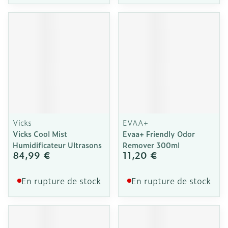
Vicks
EVAA+
Vicks Cool Mist
Evaa+ Friendly Odor
Humidificateur Ultrasons
Remover 300ml
84,99 €
11,20 €
En rupture de stock
En rupture de stock