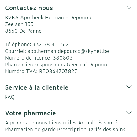
Contactez nous
BVBA Apotheek Herman - Depourcq
Zeelaan 135
8660
De Panne
Téléphone:
+32 58 41 15 21
Courriel:
apo.herman.depourcq@
skynet.be
Numéro de licence:
380806
Pharmacien responsable:
Geertrui Depourcq
Numéro TVA:
BE0864703827
Service à la clientèle
FAQ
Votre pharmacie
A propos de nous
Liens utiles
Actualités santé
Pharmacien de garde
Prescription
Tarifs des soins