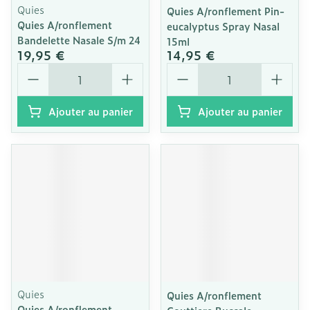
Quies
Quies A/ronflement Pin-
Quies A/ronflement
eucalyptus Spray Nasal
Bandelette Nasale S/m 24
15ml
19,95 €
14,95 €
Quantité
Quantité
Ajouter au panier
Ajouter au panier
Quies
Quies A/ronflement
Quies A/ronflement