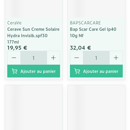
CeraVe
BAPSCARCARE
Cerave Sun Creme Solaire
Bap Scar Care Gel Ip40
Hydra Invisib.spf30
10g Nf
177ml
19,95 €
32,04 €
Quantité
Quantité
Ajouter au panier
Ajouter au panier