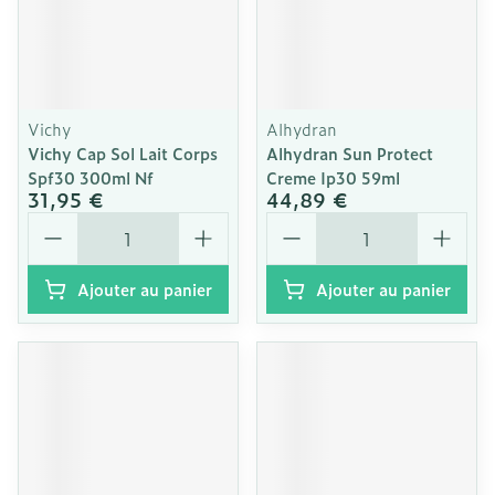
Vichy
Alhydran
Vichy Cap Sol Lait Corps
Alhydran Sun Protect
Spf30 300ml Nf
Creme Ip30 59ml
31,95 €
44,89 €
Quantité
Quantité
Ajouter au panier
Ajouter au panier