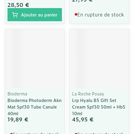
28,50 €
En rupture de stock
Ajouter au panier
Bioderma
La Roche Posay
Bioderma Photoderm Akn
Lrp Hyalu B5 Gift Set
Mat Spf30 Tube Canule
Cream Spf30 50ml + Hb5
40ml
10ml
19,89 €
45,95 €