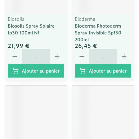
Biosolis
Bioderma
Biosolis Spray Solaire
Bioderma Photoderm
Ip30 100ml Nf
Spray Invisible Spf30
200ml
21,99 €
26,45 €
Quantité
Quantité
Ajouter au panier
Ajouter au panier