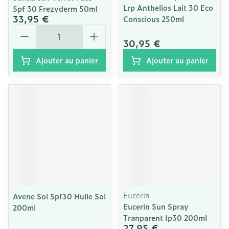
Lrp Anthelios Lait 30 Eco
Spf 30 Frezyderm 50ml
33,95 €
Conscious 250ml
Quantité
30,95 €
Ajouter au panier
Ajouter au panier
Eucerin
Avene Sol Spf30 Huile Sol
Eucerin Sun Spray
200ml
Tranparent Ip30 200ml
27,95 €