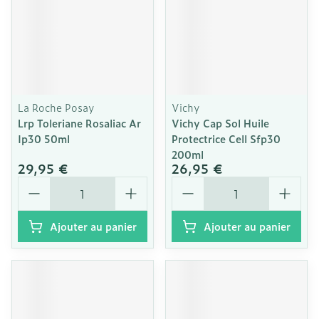
La Roche Posay
Vichy
Lrp Toleriane Rosaliac Ar
Vichy Cap Sol Huile
Ip30 50ml
Protectrice Cell Sfp30
200ml
29,95 €
26,95 €
Quantité
Quantité
Ajouter au panier
Ajouter au panier