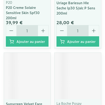
P20
Uriage Bariesun Hle
P20 Creme Solaire
Seche Ip30 S/alc P Sens
Sensitive Skin Spf30
200ml
200ml
39,99 €
28,00 €
Quantité
Quantité
Ajouter au panier
Ajouter au panier
La Roche Posay
Sunscreen Velvet Face