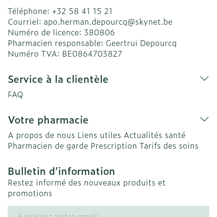
Téléphone:
+32 58 41 15 21
Courriel:
apo.herman.depourcq@
skynet.be
Numéro de licence:
380806
Pharmacien responsable:
Geertrui Depourcq
Numéro TVA:
BE0864703827
Service à la clientèle
FAQ
Votre pharmacie
A propos de nous
Liens utiles
Actualités santé
Pharmacien de garde
Prescription
Tarifs des soins
Bulletin d’information
Restez informé des nouveaux produits et
promotions
Adresse mail