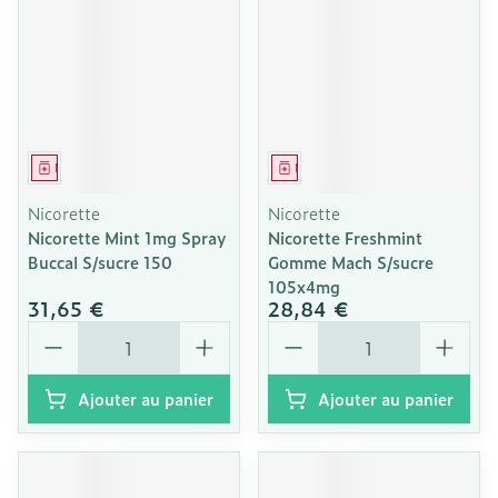
Médicament
Médicament
Nicorette
Nicorette
Nicorette Mint 1mg Spray
Nicorette Freshmint
Buccal S/sucre 150
Gomme Mach S/sucre
105x4mg
31,65 €
28,84 €
Quantité
Quantité
Ajouter au panier
Ajouter au panier