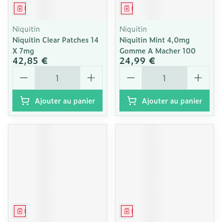
Médicament
Médicament
Niquitin
Niquitin
Niquitin Clear Patches 14
Niquitin Mint 4,0mg
X 7mg
Gomme A Macher 100
42,85 €
24,99 €
Quantité
Quantité
Ajouter au panier
Ajouter au panier
Médicament
Médicament