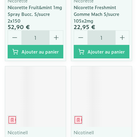
Nicorette
Nicorette
Nicorette Fruit&mint 1mg
Nicorette Freshmint
Spray Bucc. S/sucre
Gomme Mach S/sucre
2x150
105x2mg
52,90 €
22,95 €
Quantité
Quantité
Ajouter au panier
Ajouter au panier
Médicament
Médicament
Nicotinell
Nicotinell