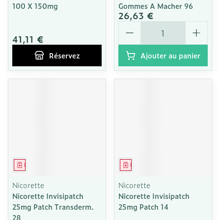
100 X 150mg
Gommes A Macher 96
26,63 €
Quantité
41,11 €
Réservez
Ajouter au panier
Médicament
Médicament
Nicorette
Nicorette
Nicorette Invisipatch
Nicorette Invisipatch
25mg Patch Transderm.
25mg Patch 14
28