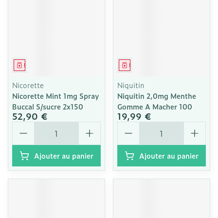
Médicament
Médicament
Nicorette
Niquitin
Nicorette Mint 1mg Spray
Niquitin 2,0mg Menthe
Buccal S/sucre 2x150
Gomme A Macher 100
52,90 €
19,99 €
Quantité
Quantité
Ajouter au panier
Ajouter au panier