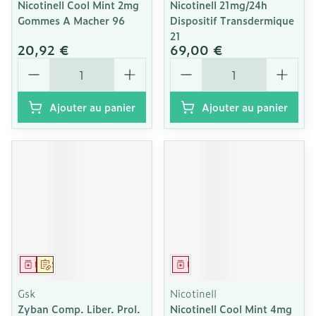
Nicotinell Cool Mint 2mg
Nicotinell 21mg/24h
Gommes A Macher 96
Dispositif Transdermique
21
20,92 €
69,00 €
Quantité
Quantité
Ajouter au panier
Ajouter au panier
Médicament
Sur prescription
Médicament
Gsk
Nicotinell
Zyban Comp. Liber. Prol.
Nicotinell Cool Mint 4mg