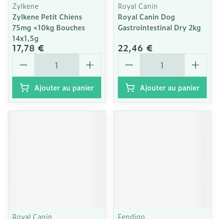
Zylkene
Royal Canin
Zylkene Petit Chiens
Royal Canin Dog
75mg <10kg Bouches
Gastrointestinal Dry 2kg
14x1,5g
17,78 €
22,46 €
Quantité
Quantité
Ajouter au panier
Ajouter au panier
Royal Canin
Fendigo