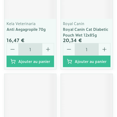
Kela Veterinaria
Royal Canin
Anti Aegagropile 70g
Royal Canin Cat Diabetic
Pouch Wet 12x85g
16,47 €
20,34 €
Quantité
Quantité
Ajouter au panier
Ajouter au panier