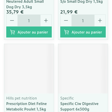
Neutered Adult Small
S/o Small Dog Dry 1,5kg
Dog Dry 3,5kg
35,79 €
21,99 €
Quantité
Quantité
Ajouter au panier
Ajouter au panier
Hills pet nutrition
Specific
Prescription Diet Feline
Specific Ciw Digestive
Metabolic Poulet 1,5kg
Support 6x300g