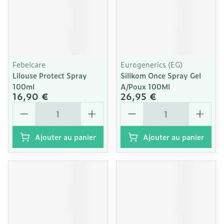
Febelcare
Eurogenerics (EG)
Lilouse Protect Spray
Silikom Once Spray Gel
100ml
A/Poux 100Ml
16,90 €
26,95 €
Quantité
Quantité
Ajouter au panier
Ajouter au panier