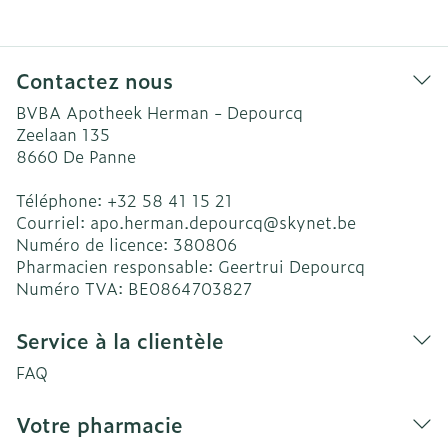
Contactez nous
BVBA Apotheek Herman - Depourcq
Zeelaan 135
8660
De Panne
Téléphone:
+32 58 41 15 21
Courriel:
apo.herman.depourcq@
skynet.be
Numéro de licence:
380806
Pharmacien responsable:
Geertrui Depourcq
Numéro TVA:
BE0864703827
Service à la clientèle
FAQ
Votre pharmacie