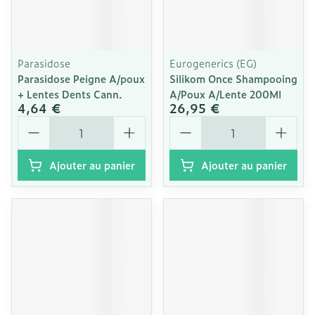
Parasidose
Eurogenerics (EG)
Parasidose Peigne A/poux
Silikom Once Shampooing
+ Lentes Dents Cann.
A/Poux A/Lente 200Ml
4,64 €
26,95 €
Quantité
Quantité
Ajouter au panier
Ajouter au panier