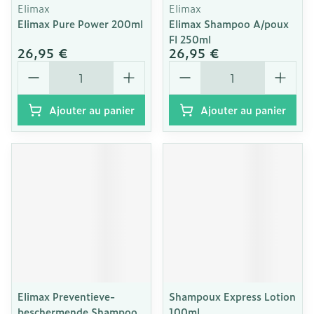
Elimax
Elimax
Elimax Pure Power 200ml
Elimax Shampoo A/poux
Fl 250ml
26,95 €
26,95 €
Quantité
Quantité
Ajouter au panier
Ajouter au panier
Elimax Preventieve-
Shampoux Express Lotion
beschermende Shampoo
100ml