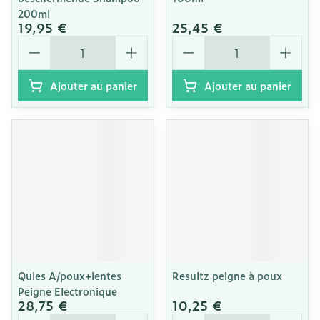
200ml
19,95 €
25,45 €
Quantité
Quantité
Ajouter au panier
Ajouter au panier
Quies A/poux+lentes
Resultz peigne à poux
Peigne Electronique
28,75 €
10,25 €