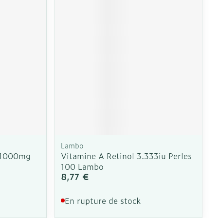
CBD
Lambo
e 1000mg
Vitamine A Retinol 3.333iu Perles
100 Lambo
8,77 €
En rupture de stock