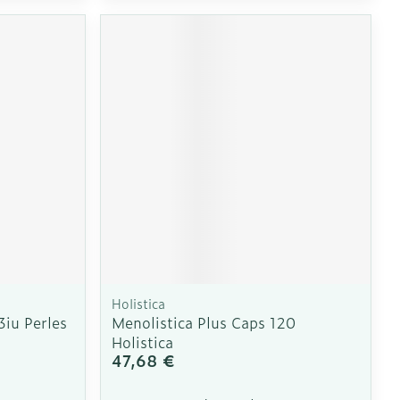
Holistica
3iu Perles
Menolistica Plus Caps 120
Holistica
47,68 €