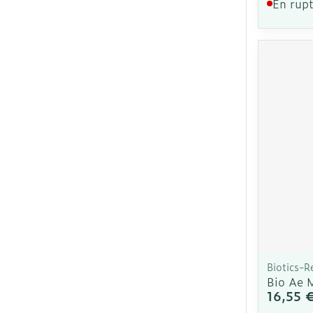
En rupt
Biotics-R
Bio Ae M
16,55 