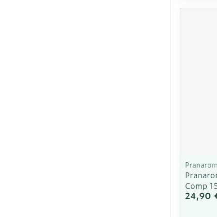
Pranaro
Pranaro
Comp 1
24,90 