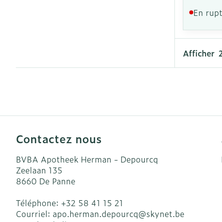
En rupt
Afficher
Contactez nous
BVBA Apotheek Herman - Depourcq
Zeelaan 135
8660
De Panne
Téléphone:
+32 58 41 15 21
Courriel:
apo.herman.depourcq@
skynet.be