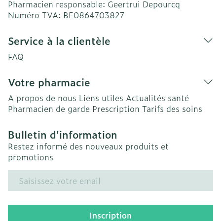
Pharmacien responsable:
Geertrui Depourcq
Numéro TVA:
BE0864703827
Service à la clientèle
FAQ
Votre pharmacie
A propos de nous
Liens utiles
Actualités santé
Pharmacien de garde
Prescription
Tarifs des soins
Bulletin d’information
Restez informé des nouveaux produits et
promotions
Adresse mail
Inscription