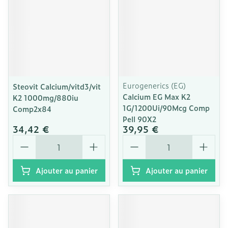
Eurogenerics (EG)
Steovit Calcium/vitd3/vit
Calcium EG Max K2
K2 1000mg/880iu
1G/1200Ui/90Mcg Comp
Comp2x84
Pell 90X2
34,42 €
39,95 €
Quantité
Quantité
Ajouter au panier
Ajouter au panier