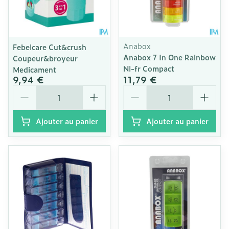
Anabox
Febelcare Cut&crush
Anabox 7 In One Rainbow
Coupeur&broyeur
Nl-fr Compact
Medicament
9,94 €
11,79 €
Quantité
Quantité
Ajouter au panier
Ajouter au panier