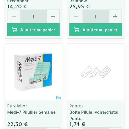
Credophar
Rainbow
14,20 €
25,95 €
Quantité
Quantité
Ajouter au panier
Ajouter au panier
Eurolabor
Pontos
Medi-7 Pilullier Semaine
Boite Pilule Ivoire/cristal
Pontos
22,30 €
1,74 €