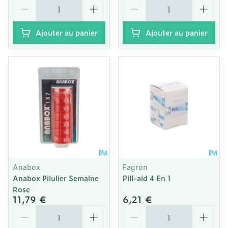
Quantité
Quantité
Ajouter au panier
Ajouter au panier
Anabox
Fagron
Anabox Pilulier Semaine
Pill-aid 4 En 1
Rose
11,79 €
6,21 €
Quantité
Quantité