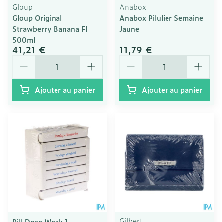
Gloup
Anabox
Gloup Original
Anabox Pilulier Semaine
Strawberry Banana Fl
Jaune
500ml
41,21 €
11,79 €
Quantité
Quantité
Ajouter au panier
Ajouter au panier
Gilbert
Pill Dose Week 1