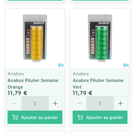
Anabox
Anabox
Anabox Pilulier Semaine
Anabox Pilulier Semaine
Orange
Vert
11,79 €
11,79 €
Quantité
Quantité
Ajouter au panier
Ajouter au panier