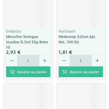
Embecta
Hartmann
Microfine Seringue
Medicomp 5x5cm 4pl.
Insuline 0,3ml 30g 8mm
Nst. 100 P/s
10
2,93 €
1,81 €
Quantité
Quantité
Ajouter au panier
Ajouter au panier