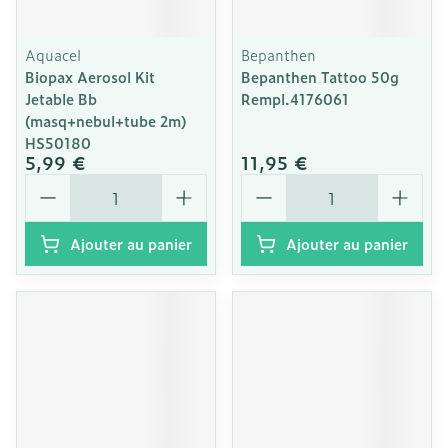
Aquacel
Bepanthen
Biopax Aerosol Kit
Bepanthen Tattoo 50g
Jetable Bb
Rempl.4176061
(masq+nebul+tube 2m)
HS50180
5,99 €
11,95 €
Quantité
Quantité
Ajouter au panier
Ajouter au panier