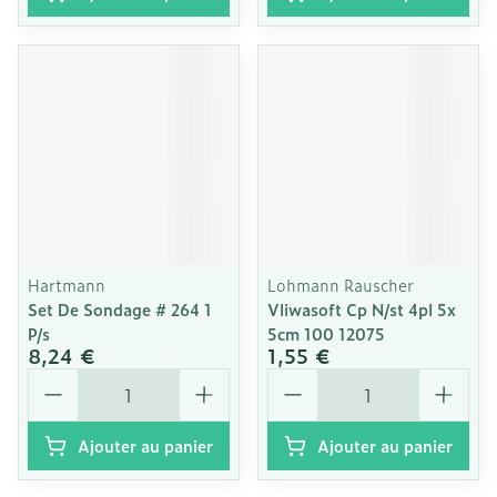
Hartmann
Lohmann Rauscher
Set De Sondage # 264 1
Vliwasoft Cp N/st 4pl 5x
P/s
5cm 100 12075
8,24 €
1,55 €
Quantité
Quantité
Ajouter au panier
Ajouter au panier