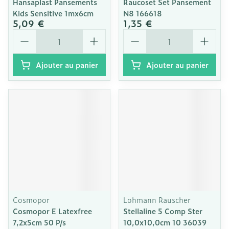
Hansaplast Pansements
Raucoset Set Pansement
Kids Sensitive 1mx6cm
N8 166618
5,09 €
1,35 €
Quantité
Quantité
Ajouter au panier
Ajouter au panier
Cosmopor
Lohmann Rauscher
Cosmopor E Latexfree
Stellaline 5 Comp Ster
7,2x5cm 50 P/s
10,0x10,0cm 10 36039