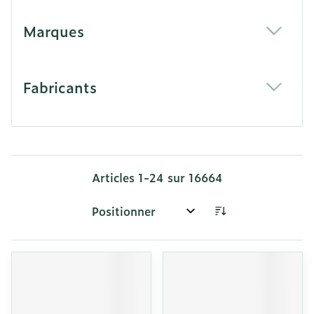
Marques
filter
Fabricants
filter
Articles
1
-
24
sur
16664
Trier par: