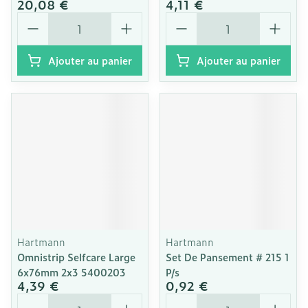
20,08 €
4,11 €
Quantité
Quantité
Ajouter au panier
Ajouter au panier
Hartmann
Hartmann
Omnistrip Selfcare Large
Set De Pansement # 215 1
6x76mm 2x3 5400203
P/s
4,39 €
0,92 €
Quantité
Quantité