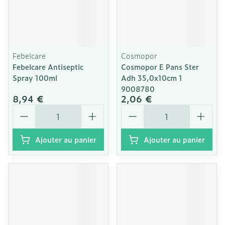
Febelcare
Cosmopor
Febelcare Antiseptic
Cosmopor E Pans Ster
Spray 100ml
Adh 35,0x10cm 1
9008780
8,94 €
2,06 €
Quantité
Quantité
Ajouter au panier
Ajouter au panier