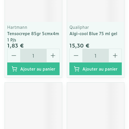
Hartmann
Qualiphar
Tensocrepe 85gr 5cmx4m
Algi-cool Blue 75 ml gel
1 P/s
1,83 €
15,30 €
Quantité
Quantité
Ajouter au panier
Ajouter au panier