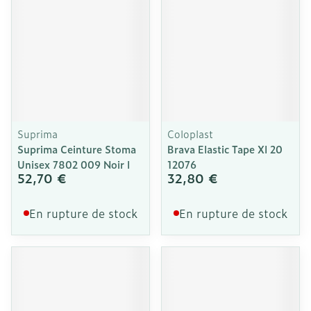
Suprima
Coloplast
Suprima Ceinture Stoma
Brava Elastic Tape Xl 20
Unisex 7802 009 Noir l
12076
52,70 €
32,80 €
En rupture de stock
En rupture de stock