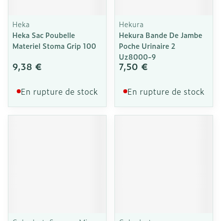
Heka
Hekura
Heka Sac Poubelle
Hekura Bande De Jambe
Materiel Stoma Grip 100
Poche Urinaire 2
Uz8000-9
9,38 €
7,50 €
En rupture de stock
En rupture de stock