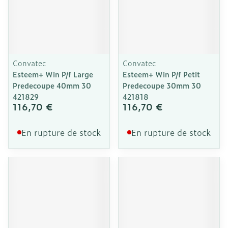
Convatec
Convatec
Esteem+ Win P/f Large
Esteem+ Win P/f Petit
Predecoupe 40mm 30
Predecoupe 30mm 30
421829
421818
116,70 €
116,70 €
En rupture de stock
En rupture de stock