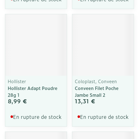
Hollister
Coloplast, Conveen
Hollister Adapt Poudre
Conveen Filet Poche
28g 1
Jambe Small 2
8,99 €
13,31 €
En rupture de stock
En rupture de stock