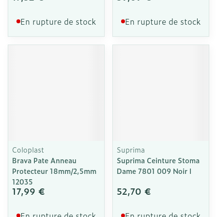
En rupture de stock
En rupture de stock
Coloplast
Suprima
Brava Pate Anneau
Suprima Ceinture Stoma
Protecteur 18mm/2,5mm
Dame 7801 009 Noir l
12035
17,99 €
52,70 €
En rupture de stock
En rupture de stock