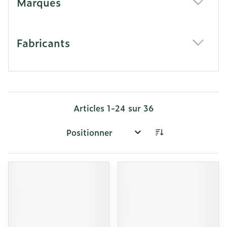
Marques
filter
Fabricants
filter
Articles
1
-
24
sur
36
Trier par: