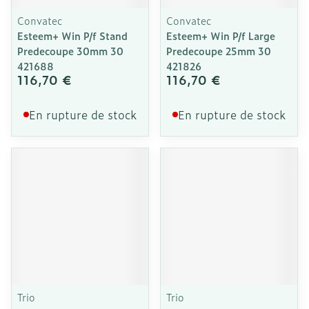
Convatec
Convatec
Esteem+ Win P/f Stand
Esteem+ Win P/f Large
Predecoupe 30mm 30
Predecoupe 25mm 30
421688
421826
116,70 €
116,70 €
En rupture de stock
En rupture de stock
Trio
Trio