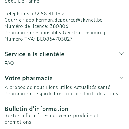
8660
De Panne
Téléphone:
+32 58 41 15 21
Courriel:
apo.herman.depourcq@
skynet.be
Numéro de licence:
380806
Pharmacien responsable:
Geertrui Depourcq
Numéro TVA:
BE0864703827
Service à la clientèle
FAQ
Votre pharmacie
A propos de nous
Liens utiles
Actualités santé
Pharmacien de garde
Prescription
Tarifs des soins
Bulletin d’information
Restez informé des nouveaux produits et
promotions