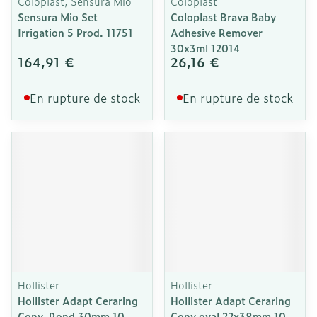
Coloplast, Sensura Mio
Coloplast
Sensura Mio Set
Coloplast Brava Baby
Irrigation 5 Prod. 11751
Adhesive Remover
30x3ml 12014
164,91 €
26,16 €
En rupture de stock
En rupture de stock
Hollister
Hollister
Hollister Adapt Ceraring
Hollister Adapt Ceraring
Conv. Rond 30mm 10
Conv.oval 22x38mm 10