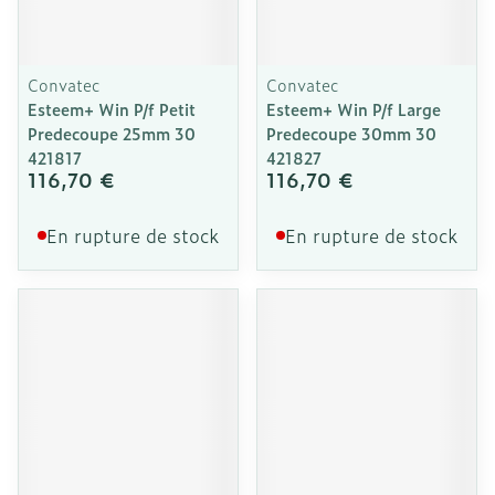
Convatec
Convatec
Esteem+ Win P/f Petit
Esteem+ Win P/f Large
Predecoupe 25mm 30
Predecoupe 30mm 30
421817
421827
116,70 €
116,70 €
En rupture de stock
En rupture de stock