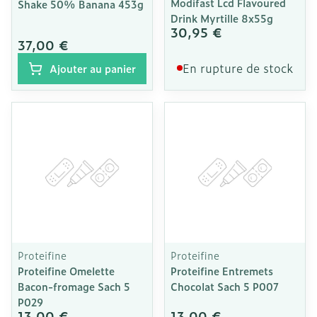
Modifast Lcd Flavoured
Shake 50% Banana 453g
Drink Myrtille 8x55g
30,95 €
37,00 €
En rupture de stock
Ajouter au panier
Proteifine
Proteifine
Proteifine Omelette
Proteifine Entremets
Bacon-fromage Sach 5
Chocolat Sach 5 P007
P029
13,00 €
13,00 €