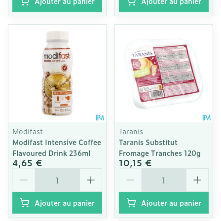
Ajouter au panier
Ajouter au panier
Modifast
Taranis
Modifast Intensive Coffee
Taranis Substitut
Flavoured Drink 236ml
Fromage Tranches 120g
4,65 €
10,15 €
Quantité
Quantité
Ajouter au panier
Ajouter au panier