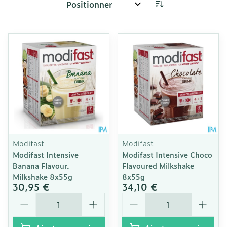
Trier par:
Modifast
Modifast
Modifast Intensive
Modifast Intensive Choco
Banana Flavour.
Flavoured Milkshake
Milkshake 8x55g
8x55g
30,95 €
34,10 €
Quantité
Quantité