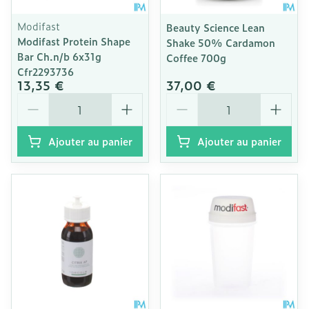
Modifast
Beauty Science Lean
Modifast Protein Shape
Shake 50% Cardamon
Bar Ch.n/b 6x31g
Coffee 700g
Cfr2293736
13,35 €
37,00 €
Quantité
Quantité
Ajouter au panier
Ajouter au panier