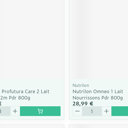
Nutrilon
 Profutura Care 2 Lait
Nutrilon Omneo 1 Lait
12m Pdr 800g
Nourrissons Pdr 800g
€
28,99 €
é
Quantité