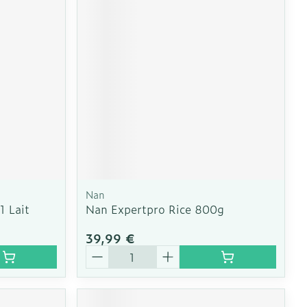
Nan
1 Lait
Nan Expertpro Rice 800g
39,99 €
Quantité