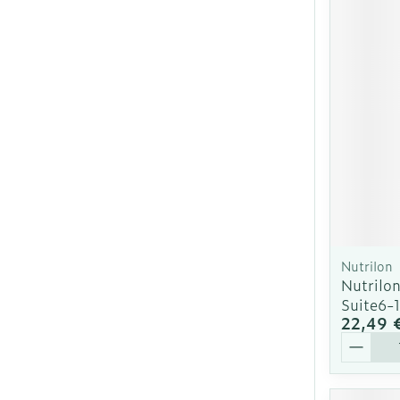
Nutrilon
Nutrilon
Suite6-
22,49 
Quantit