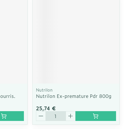
Nutrilon
ourris.
Nutrilon Ex-premature Pdr 800g
25,74 €
Quantité