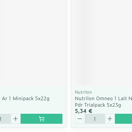
Nutrilon
n Ar 1 Minipack 5x22g
Nutrilon Omneo 1 Lait N
Pdr Trialpack 5x23g
5,34 €
é
Quantité