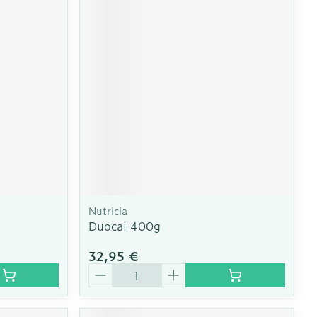
Nutricia
Duocal 400g
32,95 €
Quantité