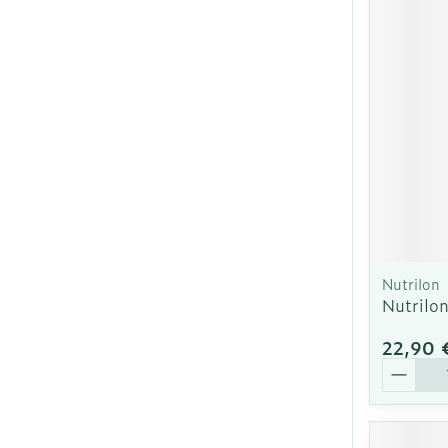
Nutrilon
Nutrilo
22,90 
Quantit