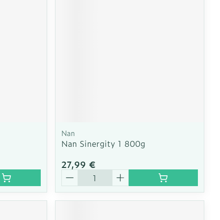
CBD
Nan
Nan Sinergity 1 800g
27,99 €
Quantité