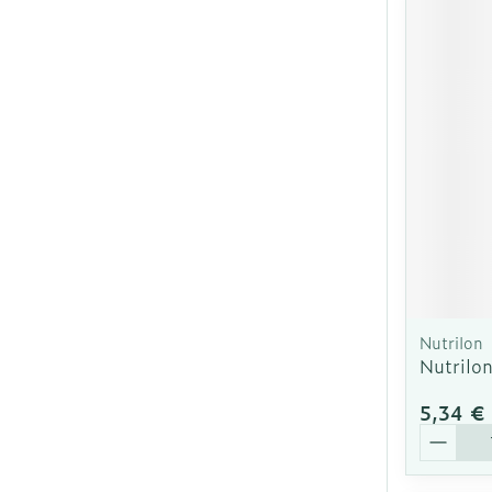
Nutrilon
Nutrilo
5,34 €
Quantit