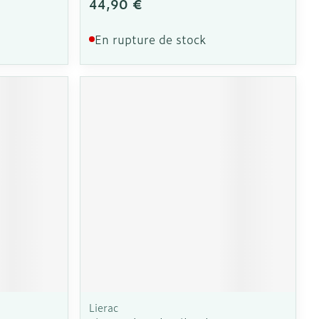
44,90 €
En rupture de stock
Lierac