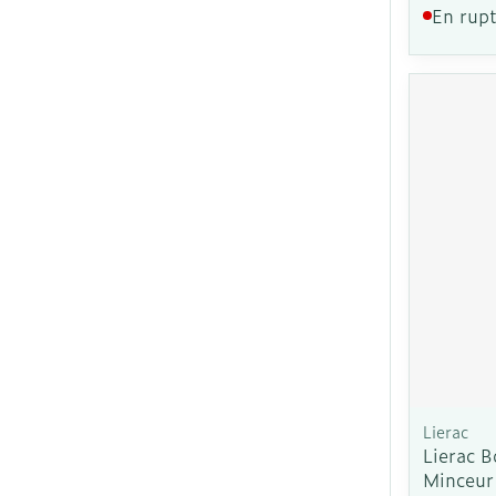
En rupt
Lierac
Lierac 
Minceur