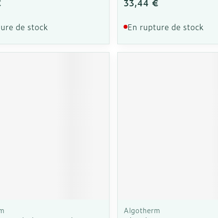
€
33,44 €
ure de stock
En rupture de stock
rm
Algotherm