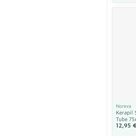
Ronflement
Noreva
Kerapil
Tube 75
12,95 