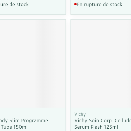
ure de stock
En rupture de stock
Vichy
Body Slim Programme
Vichy Soin Corp. Cellud
 Tube 150ml
Serum Flash 125ml