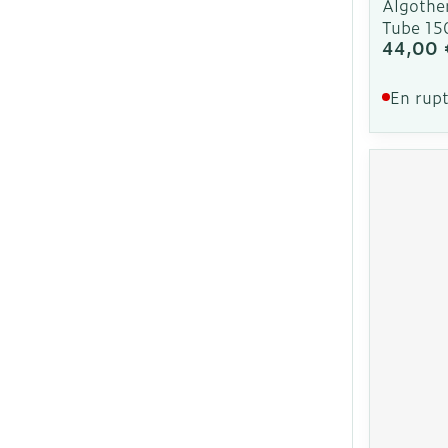
Algothe
Tube 15
44,00 
En rupt